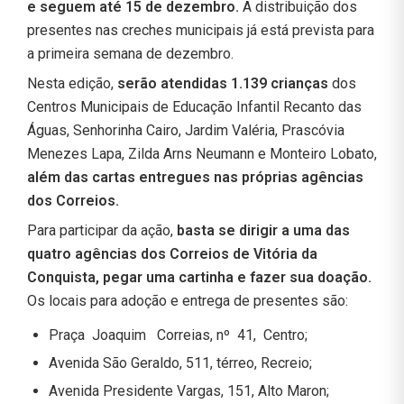
e seguem até 15 de dezembro.
A distribuição dos
presentes nas creches municipais já está prevista para
a primeira semana de dezembro.
Nesta edição,
serão atendidas 1.139 crianças
dos
Centros Municipais de Educação Infantil Recanto das
Águas, Senhorinha Cairo, Jardim Valéria, Prascóvia
Menezes Lapa, Zilda Arns Neumann e Monteiro Lobato,
além das cartas entregues nas próprias agências
dos Correios.
Para participar da ação,
basta se dirigir a uma das
quatro agências dos Correios de Vitória da
Conquista, pegar uma cartinha e fazer sua doação.
Os locais para adoção e entrega de presentes são:
Praça Joaquim Correias, nº 41, Centro;
Avenida São Geraldo, 511, térreo, Recreio;
Avenida Presidente Vargas, 151, Alto Maron;