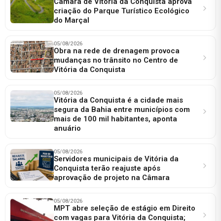
Câmara de Vitória da Conquista aprova
criação do Parque Turístico Ecológico
do Marçal
05/08/2026
Obra na rede de drenagem provoca
mudanças no trânsito no Centro de
Vitória da Conquista
05/08/2026
Vitória da Conquista é a cidade mais
segura da Bahia entre municípios com
mais de 100 mil habitantes, aponta
anuário
05/08/2026
Servidores municipais de Vitória da
Conquista terão reajuste após
aprovação de projeto na Câmara
05/08/2026
MPT abre seleção de estágio em Direito
com vagas para Vitória da Conquista;