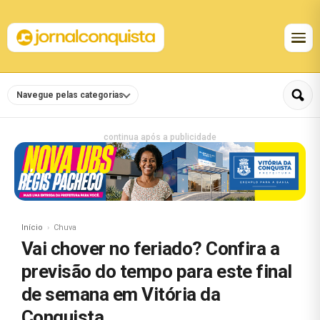
Navegue pelas categorias
continua após a publicidade
Início
Chuva
Vai chover no feriado? Confira a
previsão do tempo para este final
de semana em Vitória da
Conquista