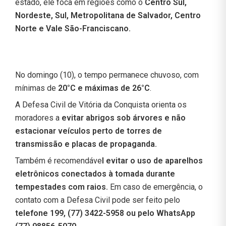
estado, ele foca em regiões como o
Centro Sul,
Nordeste, Sul, Metropolitana de Salvador, Centro
Norte e Vale São-Franciscano.
No domingo (10), o tempo permanece chuvoso, com
mínimas de
20°C e máximas de 26°C
.
A Defesa Civil de Vitória da Conquista orienta os
moradores a
evitar abrigos sob árvores e não
estacionar veículos perto de torres de
transmissão e placas de propaganda.
Também é recomendáve
l evitar o uso de aparelhos
eletrônicos conectados à tomada durante
tempestades com raios.
Em caso de emergência, o
contato com a Defesa Civil pode ser feito pelo
telefone 199, (77) 3422-5958 ou pelo WhatsApp