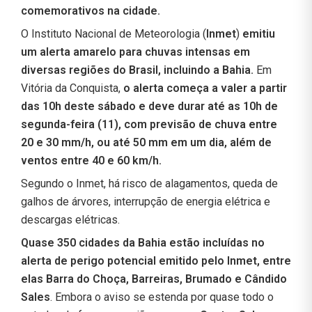
comemorativos na cidade.
O Instituto Nacional de Meteorologia (
Inmet
)
emitiu
um alerta amarelo para chuvas intensas em
diversas regiões do Brasil, incluindo a Bahia.
Em
Vitória da Conquista,
o alerta começa a valer a partir
das 10h deste sábado e deve durar até as 10h de
segunda-feira (11), com previsão de chuva entre
20 e 30 mm/h, ou até 50 mm em um dia, além de
ventos entre 40 e 60 km/h.
Segundo o Inmet, há risco de alagamentos, queda de
galhos de árvores, interrupção de energia elétrica e
descargas elétricas.
Quase 350 cidades da Bahia estão incluídas no
alerta de perigo potencial emitido pelo Inmet, entre
elas Barra do Choça, Barreiras, Brumado e Cândido
Sales
. Embora o aviso se estenda por quase todo o