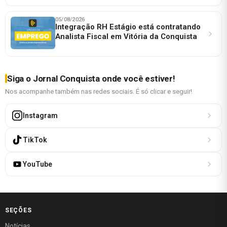
05/08/2026
Integração RH Estágio está contratando
Analista Fiscal em Vitória da Conquista
Siga o Jornal Conquista onde você estiver!
Nos acompanhe também nas redes sociais. É só clicar e seguir!
Instagram
TikTok
YouTube
SEÇÕES
Notícias