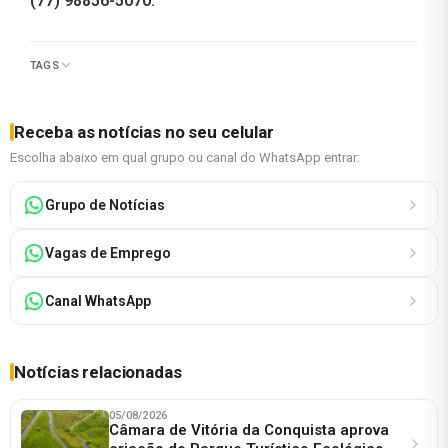
(77) 98856-5070.
TAGS
Receba as notícias no seu celular
Escolha abaixo em qual grupo ou canal do WhatsApp entrar:
Grupo de Notícias
Vagas de Emprego
Canal WhatsApp
Notícias relacionadas
05/08/2026
Câmara de Vitória da Conquista aprova