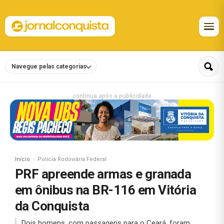
Navegue pelas categorias
continua após a publicidade
Início
Policia Rodoviária Federal
PRF apreende armas e granada
em ônibus na BR-116 em Vitória
da Conquista
Dois homens, com passagens para o Ceará, foram