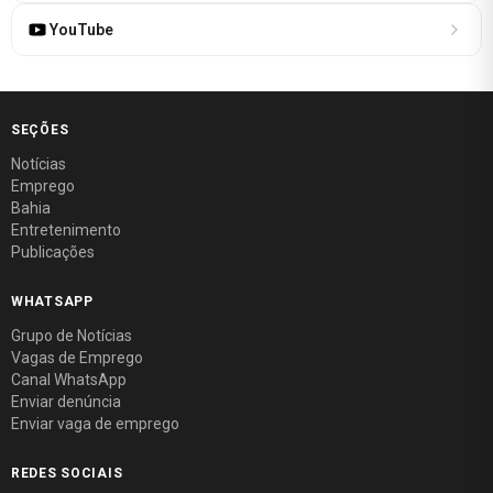
YouTube
SEÇÕES
Notícias
Emprego
Bahia
Entretenimento
Publicações
WHATSAPP
Grupo de Notícias
Vagas de Emprego
Canal WhatsApp
Enviar denúncia
Enviar vaga de emprego
REDES SOCIAIS