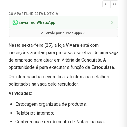
A−
A+
Normal
COMPARTILHE ESTA NOTÍCIA
Enviar no WhatsApp
ou envie por outros apps
Nesta sexta-feira (25), a loja
Vivara
está com
inscrições abertas para processo seletivo de uma vaga
de emprego para atuar em Vitória da Conquista. A
oportunidade é para executar a função de
Estoquista.
Os interessados devem ficar atentos aos detalhes
solicitados na vaga pelo recrutador.
Atividades:
Estocagem organizada de produtos;
Relatórios internos;
Conferência e recebimento de Notas Fiscais;