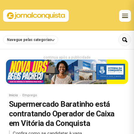
Navegue pelas categorias
continua após a publicidade
Início
Emprego
Supermercado Baratinho está
contratando Operador de Caixa
em Vitória da Conquista
Confira como se candidatar à vaga.