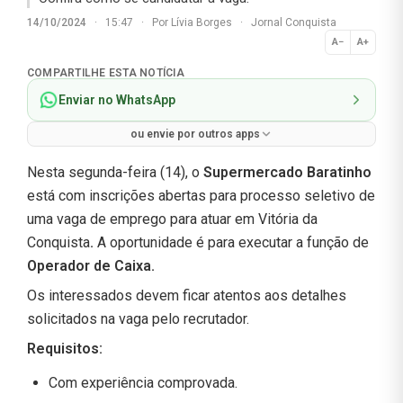
14/10/2024
·
15:47
·
Por
Lívia Borges
·
Jornal Conquista
A−
A+
Normal
COMPARTILHE ESTA NOTÍCIA
Enviar no WhatsApp
ou envie por outros apps
Nesta segunda-feira (14), o
Supermercado Baratinho
está com inscrições abertas para processo seletivo de
uma vaga de emprego para atuar em Vitória da
Conquista
.
A oportunidade é para executar a função de
Operador de Caixa.
Os interessados devem ficar atentos aos detalhes
solicitados na vaga pelo recrutador.
Requisitos:
Com experiência comprovada.