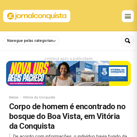
Navegue pelas categorias
continua após a publicidade
Início
Vitória da Conquista
Corpo de homem é encontrado no
bosque do Boa Vista, em Vitória
da Conquista
De acordo com informações, o indivíduo havia fugido da