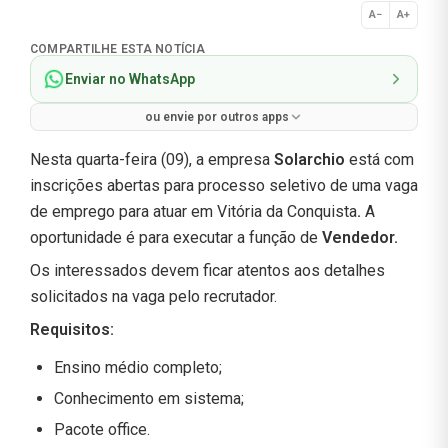
A−
A+
Normal
COMPARTILHE ESTA NOTÍCIA
Enviar no WhatsApp
ou envie por outros apps
Nesta quarta-feira (09), a empresa
Solarchio
está com
inscrições abertas para processo seletivo de uma vaga
de emprego para atuar em Vitória da Conquista
.
A
oportunidade é para executar a função de
Vendedor
.
Os interessados devem ficar atentos aos detalhes
solicitados na vaga pelo recrutador.
Requisitos:
Ensino médio completo;
Conhecimento em sistema;
Pacote office.