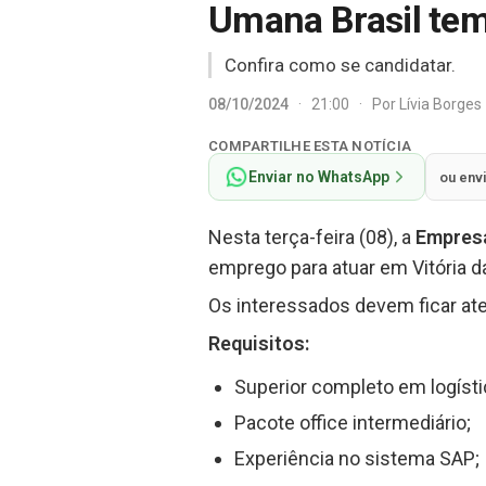
Umana Brasil tem
Confira como se candidatar.
08/10/2024
·
21:00
·
Por
Lívia Borges
COMPARTILHE ESTA NOTÍCIA
Enviar no WhatsApp
ou env
Nesta terça-feira (08), a
Empres
emprego para atuar em Vitória d
Os interessados devem ficar ate
Requisitos:
Superior completo em logísti
Pacote office intermediário;
Experiência no sistema SAP;