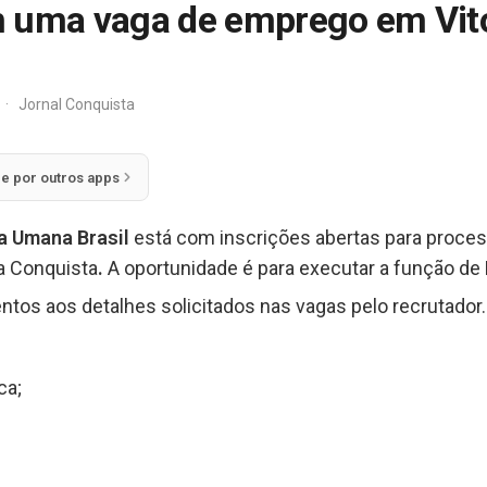
 uma vaga de emprego em Vitó
·
Jornal Conquista
ie por outros apps
a Umana Brasil
está com inscrições abertas para proces
a Conquista
.
A oportunidade é para executar a função de
ntos aos detalhes solicitados nas vagas pelo recrutador.
ca;