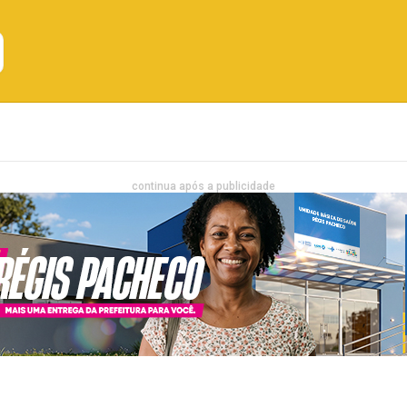
Emprego
Bahia
Entretenimento
continua após a publicidade