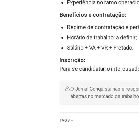
Experiência no ramo operacio
Benefícios e contratação:
Regime de contratação e perí
Horário de trabalho: a definir;
Salário + VA + VR + Fretado.
Inscrição:
Para se candidatar, o interessad
O Jornal Conquista não é resp
abertas no mercado de trabalho
TAGS