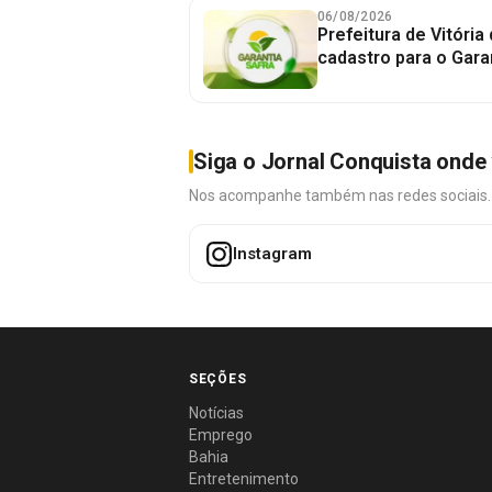
06/08/2026
Prefeitura de Vitória
cadastro para o Gara
Siga o Jornal Conquista onde 
Nos acompanhe também nas redes sociais. É 
Instagram
SEÇÕES
Notícias
Emprego
Bahia
Entretenimento