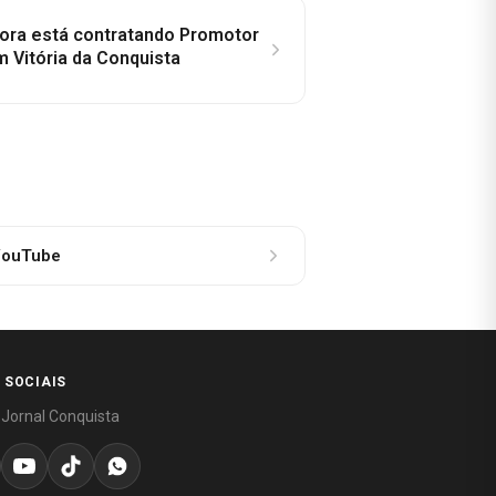
idora está contratando Promotor
 Vitória da Conquista
ouTube
 SOCIAIS
 Jornal Conquista