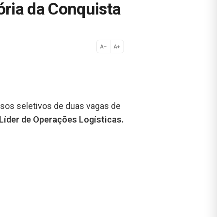
ria da Conquista
A−
A+
Normal
sos seletivos de duas vagas de
Líder de Operações Logísticas.