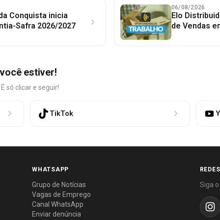
06/08/2026
 da Conquista inicia
Elo Distribu
ntia-Safra 2026/2027
de Vendas em
você estiver!
só clicar e seguir!
TikTok
Y
WHATSAPP
REDES
Grupo de Notícias
Siga o
Vagas de Emprego
Canal WhatsApp
Enviar denúncia