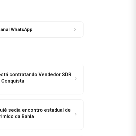
anal WhatsApp
 está contratando Vendedor SDR
a Conquista
ié sedia encontro estadual de
rimido da Bahia