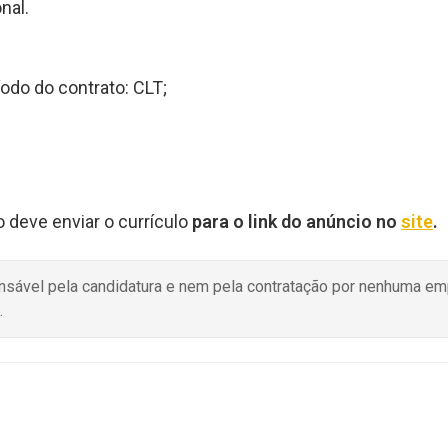
nal.
odo do contrato: CLT;
o deve enviar o currículo
para o link do anúncio no
site
.
onsável pela candidatura e nem pela contratação por nenhuma e
.