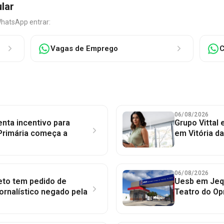
ular
WhatsApp entrar:
Vagas de Emprego
C
06/08/2026
nta incentivo para
Grupo Vittal
Primária começa a
em Vitória d
06/08/2026
to tem pedido de
Uesb em Jequ
jornalístico negado pela
Teatro do Op