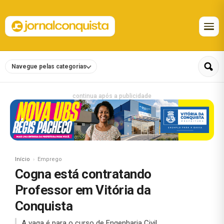
Navegue pelas categorias
continua após a publicidade
Início
Emprego
Cogna está contratando
Professor em Vitória da
Conquista
A vaga é para o curso de Engenharia Civil.