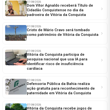
07/08/2026
Dom Vítor Agnaldo receberá Título de
Cidadão Conquistense no dia da
padroeira de Vitória da Conquista
07/08/2026
Cristo de Mário Cravo será tombado
como patrimônio de Vitória da Conquista
07/08/2026
Vitória da Conquista participa de
pesquisa nacional que usa IA para
identificar risco de insuficiência
cardíaca
07/08/2026
Defensoria Pública da Bahia realiza
ação gratuita para reconhecimento de
paternidade em Vitória da Conquista
07/08/2026
Vitória da Conquista recebe jogos de