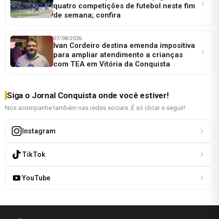
quatro competições de futebol neste fim
de semana; confira
07/08/2026
Ivan Cordeiro destina emenda impositiva
para ampliar atendimento a crianças
com TEA em Vitória da Conquista
Siga o Jornal Conquista onde você estiver!
Nos acompanhe também nas redes sociais. É só clicar e seguir!
Instagram
TikTok
YouTube