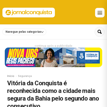
Navegue pelas categorias
continua após a publicidade
Início
Segurança
Vitória da Conquista é
reconhecida como a cidade mais
segura da Bahia pelo segundo ano
consecutivo