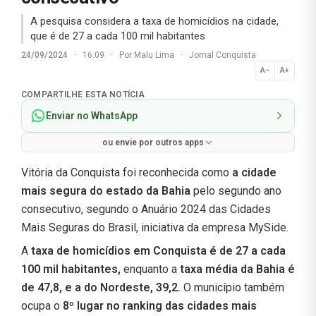
A pesquisa considera a taxa de homicídios na cidade,
que é de 27 a cada 100 mil habitantes
24/09/2024
·
16:09
·
Por
Malu Lima
·
Jornal Conquista
A−
A+
Normal
COMPARTILHE ESTA NOTÍCIA
Enviar no WhatsApp
ou envie por outros apps
Vitória da Conquista foi reconhecida como
a cidade
mais segura do estado da Bahia
pelo segundo ano
consecutivo, segundo o Anuário 2024 das Cidades
Mais Seguras do Brasil, iniciativa da empresa MySide.
A
taxa de homicídios em Conquista é de 27 a cada
100 mil habitantes,
enquanto a
taxa média da Bahia é
de 47,8, e a do Nordeste, 39,2.
O município também
ocupa o
8º lugar no ranking das cidades mais