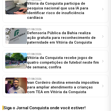
Vitória da Conquista participa de
pesquisa nacional que usa IA para
identificar risco de insuficiência
cardíaca
07/08/2026
Defensoria Pública da Bahia realiza
ação gratuita para reconhecimento de
paternidade em Vitória da Conquista
07/08/2026
Vitória da Conquista recebe jogos de
quatro competições de futebol neste fim
de semana; confira
07/08/2026
Ivan Cordeiro destina emenda impositiva
para ampliar atendimento a crianças
com TEA em Vitória da Conquista
Siga o Jornal Conquista onde você estiver!