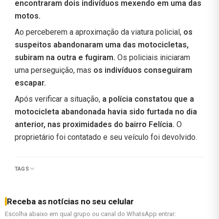
encontraram dois indivíduos mexendo em uma das
motos.
Ao perceberem a aproximação da viatura policial,
os
suspeitos abandonaram uma das motocicletas,
subiram na outra e fugiram.
Os policiais iniciaram
uma perseguição, mas
os indivíduos conseguiram
escapar.
Após verificar a situação,
a polícia constatou que a
motocicleta abandonada havia sido furtada no dia
anterior, nas proximidades do bairro Felícia.
O
proprietário foi contatado e seu veículo foi devolvido.
TAGS
Receba as notícias no seu celular
Escolha abaixo em qual grupo ou canal do WhatsApp entrar: