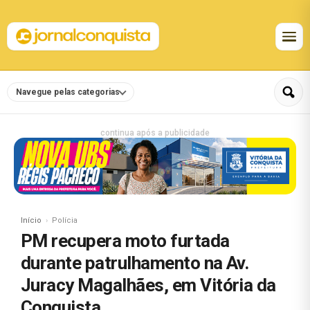
Navegue pelas categorias
continua após a publicidade
Início
Polícia
PM recupera moto furtada
durante patrulhamento na Av.
Juracy Magalhães, em Vitória da
Conquista