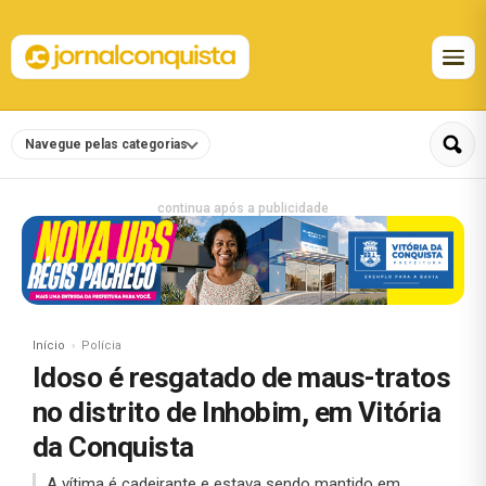
Navegue pelas categorias
continua após a publicidade
Início
Polícia
Idoso é resgatado de maus-tratos
no distrito de Inhobim, em Vitória
da Conquista
A vítima é cadeirante e estava sendo mantido em