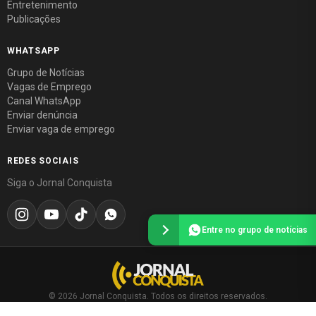
Entretenimento
Publicações
WHATSAPP
Grupo de Notícias
Vagas de Emprego
Canal WhatsApp
Enviar denúncia
Enviar vaga de emprego
REDES SOCIAIS
Siga o Jornal Conquista
Entre no grupo de notícias
© 2026 Jornal Conquista. Todos os direitos reservados.
Política editorial
·
Política de privacidade