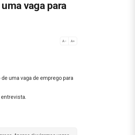
 uma vaga para
A−
A+
Normal
o de uma vaga de emprego para
entrevista.