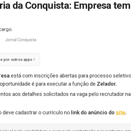
ia da Conquista: Empresa tem
cargo.
·
Jornal Conquista
ie por outros apps
resa
está com inscrições abertas para processo seletiv
A oportunidade é para executar a função de
Zelador.
tos aos detalhes solicitados na vaga pelo recrutador na 
o deve cadastrar o currículo no
link do anúncio do
site
.