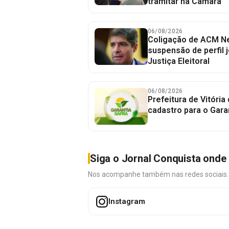
tramitar na Câmara
06/08/2026
Coligação de ACM Ne
suspensão de perfil 
Justiça Eleitoral
06/08/2026
Prefeitura de Vitória
cadastro para o Gara
Siga o Jornal Conquista onde 
Nos acompanhe também nas redes sociais. É 
Instagram