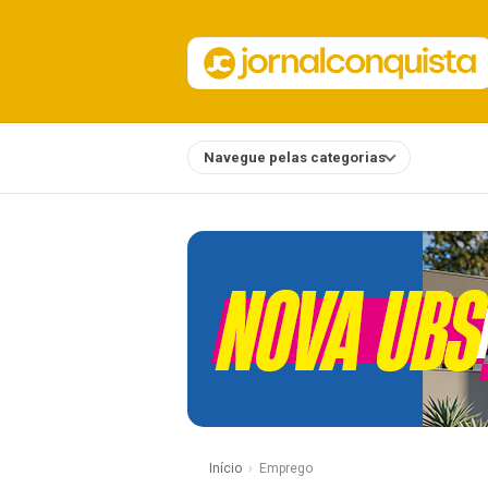
Navegue pelas categorias
Notícias
Início
Emprego