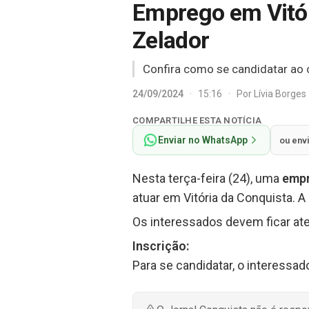
Emprego em Vitór
Zelador
Confira como se candidatar ao 
24/09/2024
·
15:16
·
Por
Lívia Borges
COMPARTILHE ESTA NOTÍCIA
Enviar no WhatsApp
ou env
Nesta terça-feira (24), uma
emp
atuar em Vitória da Conquista. 
Os interessados devem ficar aten
Inscrição:
Para se candidatar, o interessad