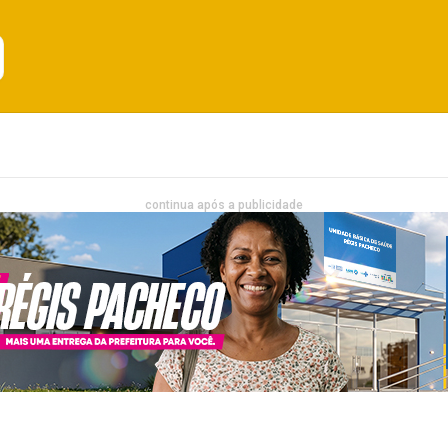
Emprego
Bahia
Entretenimento
continua após a publicidade