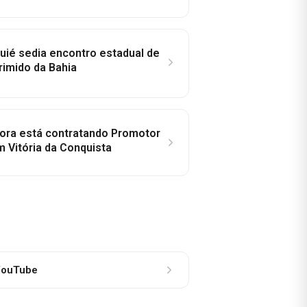
ié sedia encontro estadual de
rimido da Bahia
idora está contratando Promotor
 Vitória da Conquista
ouTube