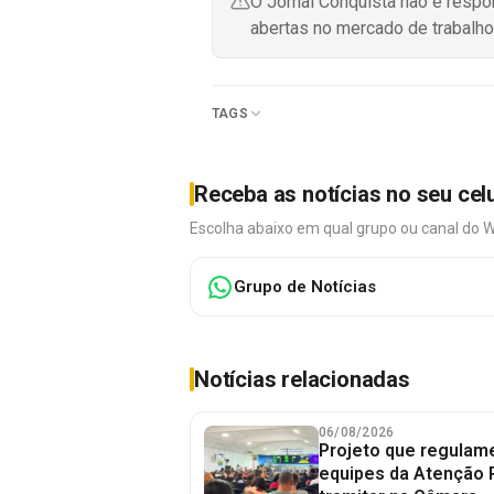
O Jornal Conquista não é resp
abertas no mercado de trabalho
TAGS
Receba as notícias no seu cel
Escolha abaixo em qual grupo ou canal do 
Grupo de Notícias
Notícias relacionadas
06/08/2026
Projeto que regulame
equipes da Atenção 