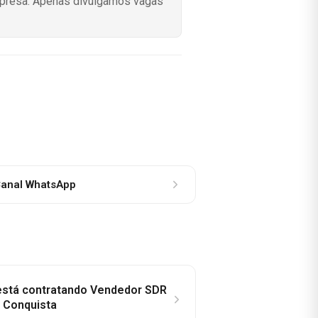
mpresa. Apenas divulgamos vagas
anal WhatsApp
 está contratando Vendedor SDR
a Conquista