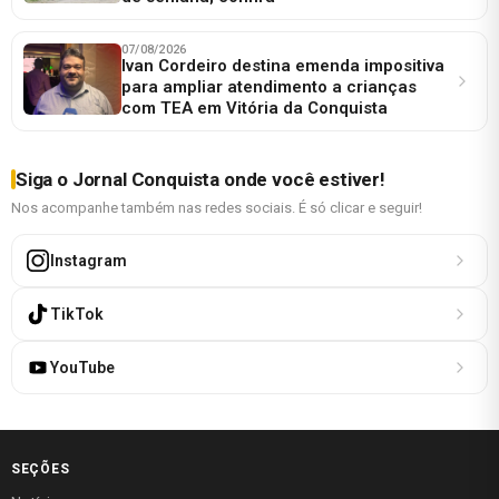
07/08/2026
Ivan Cordeiro destina emenda impositiva
para ampliar atendimento a crianças
com TEA em Vitória da Conquista
Siga o Jornal Conquista onde você estiver!
Nos acompanhe também nas redes sociais. É só clicar e seguir!
Instagram
TikTok
YouTube
SEÇÕES