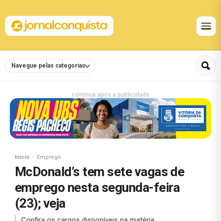
Navegue pelas categorias
continua após a publicidade
Início
Emprego
McDonald’s tem sete vagas de
emprego nesta segunda-feira
(23); veja
Confira os cargos disponíveis na matéria.