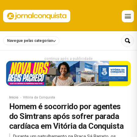
Navegue pelas categorias
continua após a publicidade
Início
Vitória da Conquista
Homem é socorrido por agentes
do Simtrans após sofrer parada
cardíaca em Vitória da Conquista
Durante um patrulhamento na Praça Sá Barreto, os