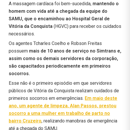
A massagem cardíaca foi bem-sucedida,
mantendo o
homem com vida até a chegada da equipe do
SAMU, que o encaminhou ao Hospital Geral de
Vitória da Conquista
(HGVC) para receber os cuidados
necessários.
Os agentes Tcharles Coelho e Robson Freitas
possuem
mais de 10 anos de serviço no Simtrans e,
assim como os demais servidores da corporação,
são capacitados periodicamente em primeiros
socorros.
Esse não é o primeiro episódio em que servidores
públicos de Vitória da Conquista realizam cuidados de
primeiros socorros em emergências.
Em maio deste
ano, um agente de limpeza, Alan Passos, prestou
socorro a uma mulher em trabalho de parto no
bairro Cruzeiro
, realizando manobras de emergência
até a chegada do SAMU.