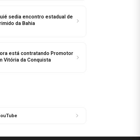
ié sedia encontro estadual de
rimido da Bahia
idora está contratando Promotor
 Vitória da Conquista
ouTube