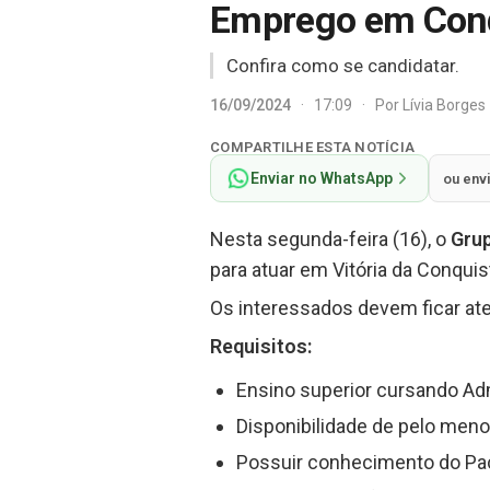
Emprego em Conq
Confira como se candidatar.
16/09/2024
·
17:09
·
Por
Lívia Borges
COMPARTILHE ESTA NOTÍCIA
Enviar no WhatsApp
ou env
Nesta segunda-feira (16), o
Gru
para atuar em Vitória da Conqui
Os interessados devem ficar ate
Requisitos:
Ensino superior cursando Adm
Disponibilidade de pelo menos
Possuir conhecimento do Pac