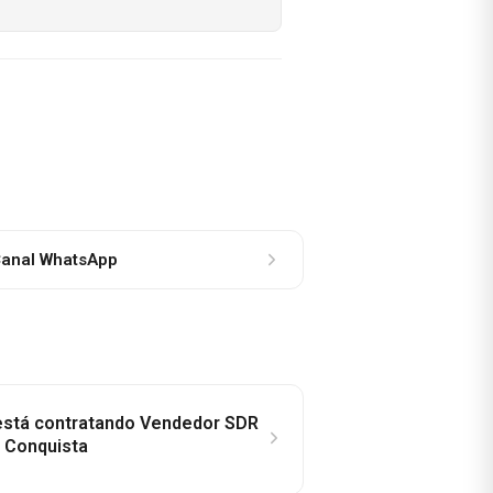
anal WhatsApp
 está contratando Vendedor SDR
a Conquista