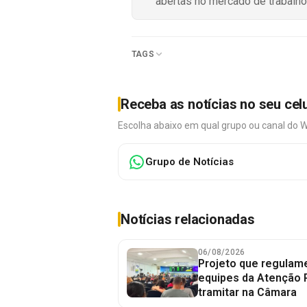
abertas no mercado de trabalho
TAGS
Receba as notícias no seu cel
Escolha abaixo em qual grupo ou canal do 
Grupo de Notícias
Notícias relacionadas
06/08/2026
Projeto que regulame
equipes da Atenção 
tramitar na Câmara