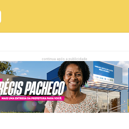
Emprego
Bahia
Entretenimento
continua após a publicidade