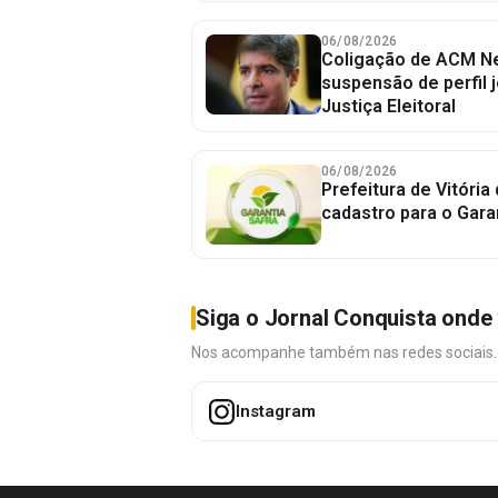
06/08/2026
Coligação de ACM Ne
suspensão de perfil 
Justiça Eleitoral
06/08/2026
Prefeitura de Vitória
cadastro para o Gara
Siga o Jornal Conquista onde 
Nos acompanhe também nas redes sociais. É 
Instagram