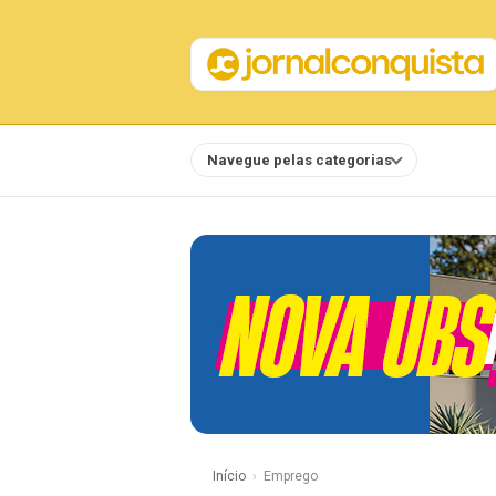
Navegue pelas categorias
Notícias
Início
Emprego