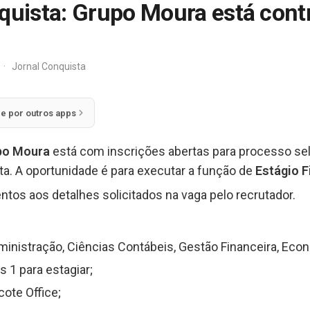
uista: Grupo Moura está cont
·
Jornal Conquista
ie por outros apps
po Moura
está com inscrições abertas para processo se
sta. A oportunidade é para executar a função de
Estágio F
ntos aos detalhes solicitados na vaga pelo recrutador.
inistração, Ciências Contábeis, Gestão Financeira, Econ
 1 para estagiar;
ote Office;