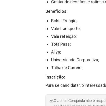
Gostar de desafios e rotinas
Benefícios:
Bolsa Estágio;
Vale transporte;
Vale refeição;
TotalPass;
Allya;
Universidade Corporativa;
Trilha de Carreira.
Inscrição:
Para se candidatar, o interessad
O Jornal Conquista não é resp