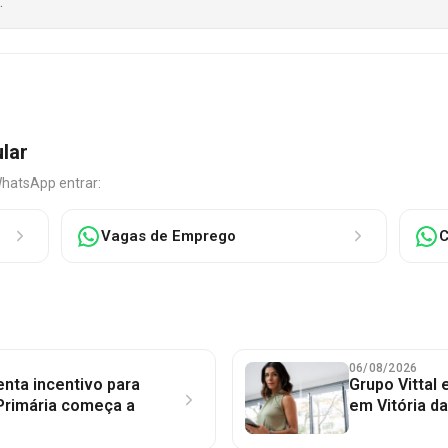
.
ular
WhatsApp entrar:
Vagas de Emprego
C
06/08/2026
nta incentivo para
Grupo Vittal
Primária começa a
em Vitória d