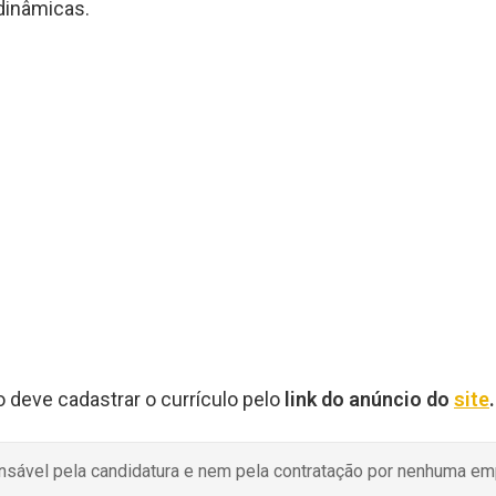
 dinâmicas.
o deve cadastrar o currículo pelo
link do anúncio do
site
.
onsável pela candidatura e nem pela contratação por nenhuma e