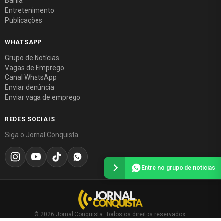
Bahia
Entretenimento
Publicações
WHATSAPP
Grupo de Notícias
Vagas de Emprego
Canal WhatsApp
Enviar denúncia
Enviar vaga de emprego
REDES SOCIAIS
Siga o Jornal Conquista
Entre no grupo de notícias
© 2026 Jornal Conquista. Todos os direitos reservados.