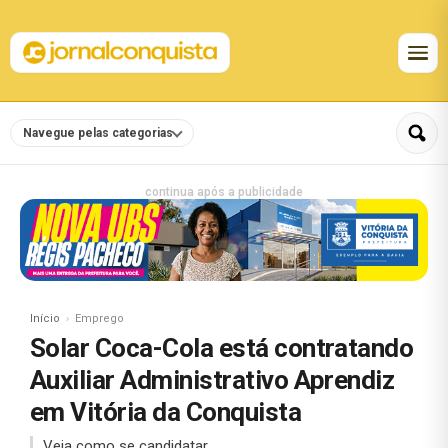
Navegue pelas categorias
continua após a publicidade
Início
Emprego
Solar Coca-Cola está contratando
Auxiliar Administrativo Aprendiz
em Vitória da Conquista
Veja como se candidatar.