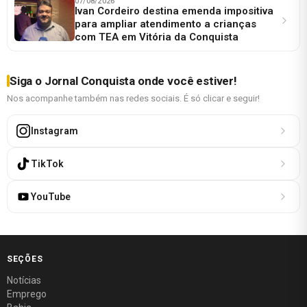
07/08/2026
Ivan Cordeiro destina emenda impositiva
para ampliar atendimento a crianças
com TEA em Vitória da Conquista
Siga o Jornal Conquista onde você estiver!
Nos acompanhe também nas redes sociais. É só clicar e seguir!
Instagram
TikTok
YouTube
SEÇÕES
Notícias
Emprego