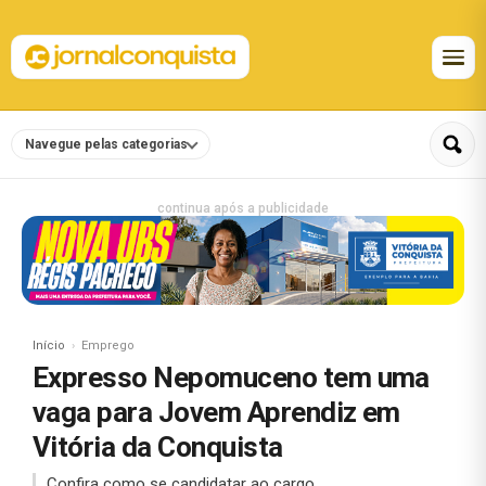
Navegue pelas categorias
continua após a publicidade
Início
Emprego
Expresso Nepomuceno tem uma
vaga para Jovem Aprendiz em
Vitória da Conquista
Confira como se candidatar ao cargo.