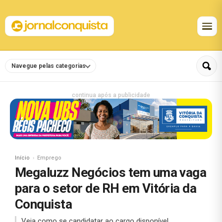
Navegue pelas categorias
continua após a publicidade
Início
Emprego
Megaluzz Negócios tem uma vaga
para o setor de RH em Vitória da
Conquista
Veja como se candidatar ao cargo disponível.