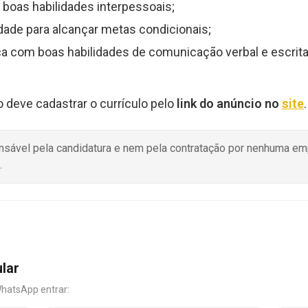
boas habilidades interpessoais;
de para alcançar metas condicionais;
 com boas habilidades de comunicação verbal e escrita
o deve cadastrar o currículo pelo
link do anúncio no
site
.
onsável pela candidatura e nem pela contratação por nenhuma e
.
ular
WhatsApp entrar: