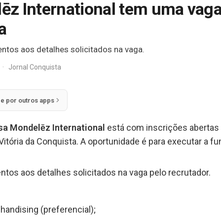
z International tem uma vaga 
a
ntos aos detalhes solicitados na vaga.
·
Jornal Conquista
ie por outros apps
a Mondelēz International
está com inscrições abertas
itória da Conquista. A oportunidade é para executar a f
ntos aos detalhes solicitados na vaga pelo recrutador.
handising (preferencial);