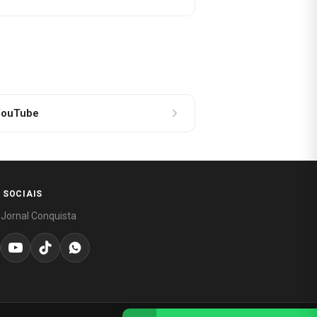
ouTube
 SOCIAIS
 Jornal Conquista