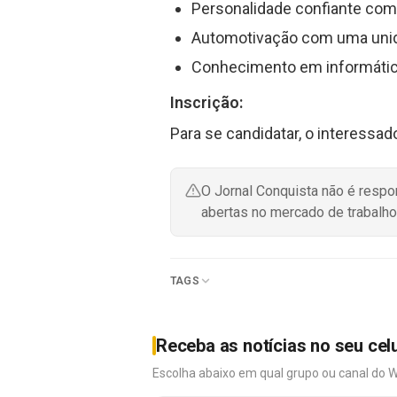
Personalidade confiante com 
Automotivação com uma unida
Conhecimento em informática
Inscrição:
Para se candidatar, o interessad
O Jornal Conquista não é resp
abertas no mercado de trabalho
TAGS
Receba as notícias no seu cel
Escolha abaixo em qual grupo ou canal do 