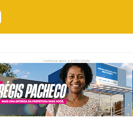
Emprego
Bahia
Entretenimento
continua após a publicidade