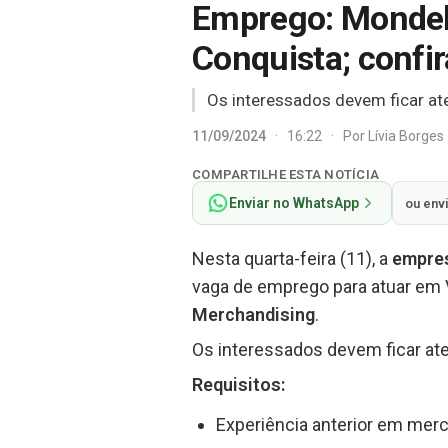
Emprego: Mondelē
Conquista; confir
Os interessados devem ficar ate
11/09/2024
·
16:22
·
Por
Lívia Borges
COMPARTILHE ESTA NOTÍCIA
Enviar no WhatsApp
ou env
Nesta quarta-feira (11), a
empres
vaga de emprego para atuar em V
Merchandising
.
Os interessados devem ficar ate
Requisitos:
Experiência anterior em merc