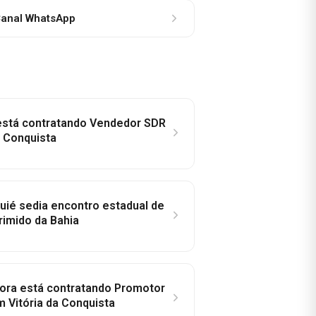
anal WhatsApp
 está contratando Vendedor SDR
a Conquista
ié sedia encontro estadual de
rimido da Bahia
idora está contratando Promotor
 Vitória da Conquista