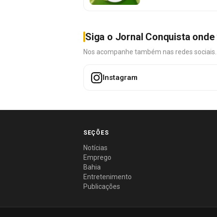
Siga o Jornal Conquista onde 
Nos acompanhe também nas redes sociais. É 
Instagram
SEÇÕES
Notícias
Emprego
Bahia
Entretenimento
Publicações