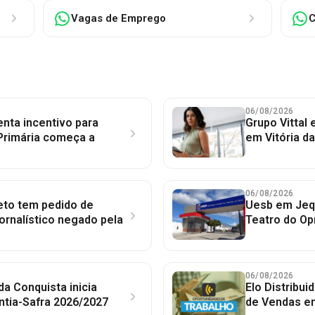
Vagas de Emprego
C
06/08/2026
nta incentivo para
Grupo Vittal
Primária começa a
em Vitória d
06/08/2026
to tem pedido de
Uesb em Jequ
jornalístico negado pela
Teatro do Op
06/08/2026
 da Conquista inicia
Elo Distribu
ntia-Safra 2026/2027
de Vendas em