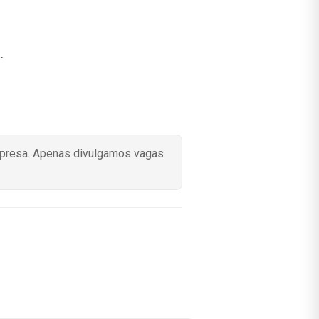
.
mpresa. Apenas divulgamos vagas