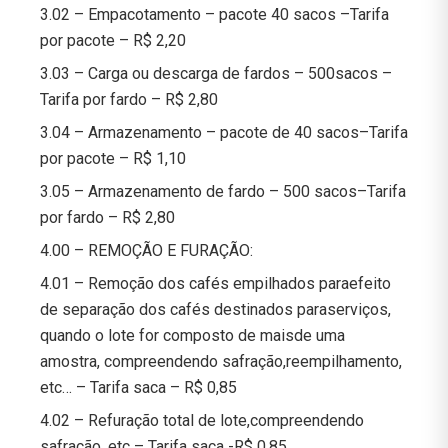
3.02 – Empacotamento – pacote 40 sacos –Tarifa
por pacote – R$ 2,20
3.03 – Carga ou descarga de fardos – 500sacos –
Tarifa por fardo – R$ 2,80
3.04 – Armazenamento – pacote de 40 sacos–Tarifa
por pacote – R$ 1,10
3.05 – Armazenamento de fardo – 500 sacos–Tarifa
por fardo – R$ 2,80
4.00 – REMOÇÃO E FURAÇÃO:
4.01 – Remoção dos cafés empilhados paraefeito
de separação dos cafés destinados paraserviços,
quando o lote for composto de maisde uma
amostra, compreendendo safração,reempilhamento,
etc… – Tarifa saca – R$ 0,85
4.02 – Refuração total de lote,compreendendo
safração, etc – Tarifa saca -R$ 0,85