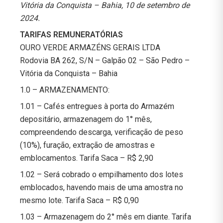
Vitória da Conquista – Bahia, 10 de setembro de
2024.
TARIFAS REMUNERATÓRIAS
OURO VERDE ARMAZÉNS GERAIS LTDA
Rodovia BA 262, S/N – Galpão 02 – São Pedro –
Vitória da Conquista – Bahia
1.0 – ARMAZENAMENTO:
1.01 – Cafés entregues à porta do Armazém
depositário, armazenagem do 1° mês,
compreendendo descarga, verificação de peso
(10%), furação, extração de amostras e
emblocamentos. Tarifa Saca – R$ 2,90
1.02 – Será cobrado o empilhamento dos lotes
emblocados, havendo mais de uma amostra no
mesmo lote. Tarifa Saca – R$ 0,90
1.03 – Armazenagem do 2° mês em diante. Tarifa