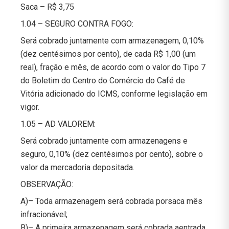
Saca – R$ 3,75
1.04 – SEGURO CONTRA FOGO:
Será cobrado juntamente com armazenagem, 0,10%
(dez centésimos por cento), de cada R$ 1,00 (um
real), fração e mês, de acordo com o valor do Tipo 7
do Boletim do Centro do Comércio do Café de
Vitória adicionado do ICMS, conforme legislação em
vigor.
1.05 – AD VALOREM:
Será cobrado juntamente com armazenagens e
seguro, 0,10% (dez centésimos por cento), sobre o
valor da mercadoria depositada.
OBSERVAÇÃO:
A)– Toda armazenagem será cobrada porsaca mês
infracionável;
B)– A primeira armazenagem será cobrada aentrada