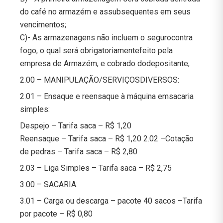
do café no armazém e assubsequentes em seus
vencimentos;
C)- As armazenagens não incluem o segurocontra
fogo, o qual será obrigatoriamentefeito pela
empresa de Armazém, e cobrado dodepositante;
2.00 – MANIPULAÇÃO/SERVIÇOSDIVERSOS:
2.01 – Ensaque e reensaque à máquina emsacaria
simples:
Despejo – Tarifa saca – R$ 1,20
Reensaque – Tarifa saca – R$ 1,20 2.02 –Cotação
de pedras – Tarifa saca – R$ 2,80
2.03 – Liga Simples – Tarifa saca – R$ 2,75
3.00 – SACARIA:
3.01 – Carga ou descarga – pacote 40 sacos –Tarifa
por pacote – R$ 0,80