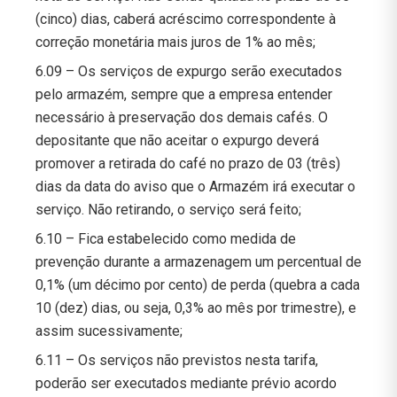
(cinco) dias, caberá acréscimo correspondente à
correção monetária mais juros de 1% ao mês;
6.09 – Os serviços de expurgo serão executados
pelo armazém, sempre que a empresa entender
necessário à preservação dos demais cafés. O
depositante que não aceitar o expurgo deverá
promover a retirada do café no prazo de 03 (três)
dias da data do aviso que o Armazém irá executar o
serviço. Não retirando, o serviço será feito;
6.10 – Fica estabelecido como medida de
prevenção durante a armazenagem um percentual de
0,1% (um décimo por cento) de perda (quebra a cada
10 (dez) dias, ou seja, 0,3% ao mês por trimestre), e
assim sucessivamente;
6.11 – Os serviços não previstos nesta tarifa,
poderão ser executados mediante prévio acordo