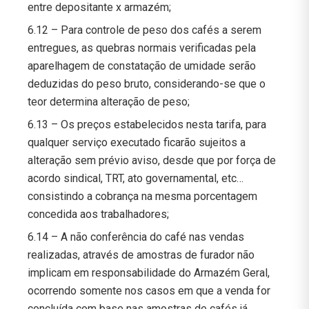
entre depositante x armazém;
6.12 – Para controle de peso dos cafés a serem
entregues, as quebras normais verificadas pela
aparelhagem de constatação de umidade serão
deduzidas do peso bruto, considerando-se que o
teor determina alteração de peso;
6.13 – Os preços estabelecidos nesta tarifa, para
qualquer serviço executado ficarão sujeitos a
alteração sem prévio aviso, desde que por força de
acordo sindical, TRT, ato governamental, etc…
consistindo a cobrança na mesma porcentagem
concedida aos trabalhadores;
6.14 – A não conferência do café nas vendas
realizadas, através de amostras de furador não
implicam em responsabilidade do Armazém Geral,
ocorrendo somente nos casos em que a venda for
concluída com base nas amostras de cafés já