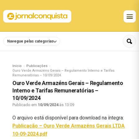
Navegue pelas categorias
Início
Publicações
Ouro Verde Armazéns Gerais – Regulamento Interno e Tarifas
Remuneratórias – 10/09/2024
Ouro Verde Armazéns Gerais – Regulamento
Interno e Tarifas Remuneratórias –
10/09/2024
Publicado em
10/09/2024
às 13:09
O arquivo está disponível para download na íntegra:
Publicação – Ouro Verde Armazéns Gerais LTDA
10-09-2024.pdf