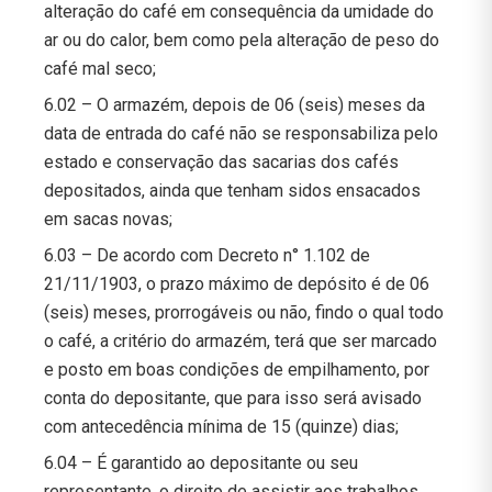
alteração do café em consequência da umidade do
ar ou do calor, bem como pela alteração de peso do
café mal seco;
6.02 – O armazém, depois de 06 (seis) meses da
data de entrada do café não se responsabiliza pelo
estado e conservação das sacarias dos cafés
depositados, ainda que tenham sidos ensacados
em sacas novas;
6.03 – De acordo com Decreto n° 1.102 de
21/11/1903, o prazo máximo de depósito é de 06
(seis) meses, prorrogáveis ou não, findo o qual todo
o café, a critério do armazém, terá que ser marcado
e posto em boas condições de empilhamento, por
conta do depositante, que para isso será avisado
com antecedência mínima de 15 (quinze) dias;
6.04 – É garantido ao depositante ou seu
representante, o direito de assistir aos trabalhos