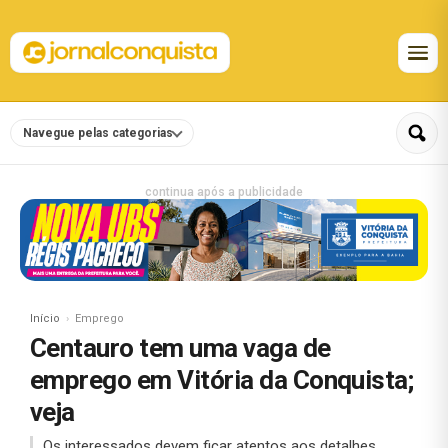
Navegue pelas categorias
continua após a publicidade
Início
Emprego
Centauro tem uma vaga de
emprego em Vitória da Conquista;
veja
Os interessados devem ficar atentos aos detalhes