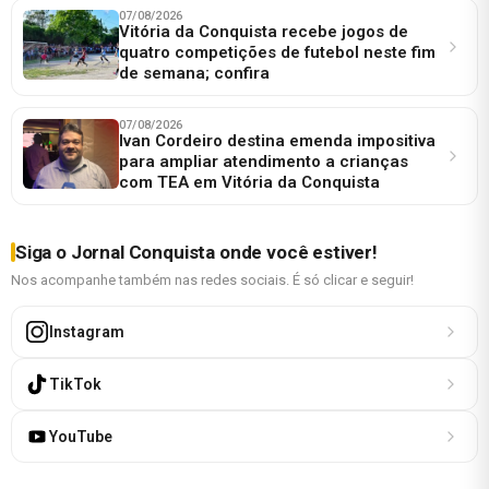
07/08/2026
Vitória da Conquista recebe jogos de
quatro competições de futebol neste fim
de semana; confira
07/08/2026
Ivan Cordeiro destina emenda impositiva
para ampliar atendimento a crianças
com TEA em Vitória da Conquista
Siga o Jornal Conquista onde você estiver!
Nos acompanhe também nas redes sociais. É só clicar e seguir!
Instagram
TikTok
YouTube