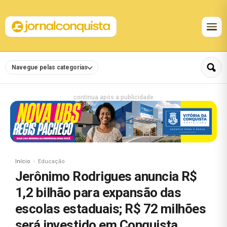
Navegue pelas categorias
continua após a publicidade
Início
Educação
Jerônimo Rodrigues anuncia R$
1,2 bilhão para expansão das
escolas estaduais; R$ 72 milhões
será investido em Conquista