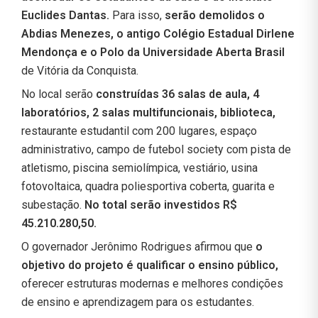
Euclides Dantas.
Para isso,
serão demolidos o
Abdias Menezes, o antigo Colégio Estadual Dirlene
Mendonça e o Polo da Universidade Aberta Brasil
de Vitória da Conquista.
No local serão
construídas 36 salas de aula, 4
laboratórios, 2 salas multifuncionais, biblioteca,
restaurante estudantil com 200 lugares, espaço
administrativo, campo de futebol society com pista de
atletismo, piscina semiolímpica, vestiário, usina
fotovoltaica, quadra poliesportiva coberta, guarita e
subestação.
No total serão investidos R$
45.210.280,50.
O governador Jerônimo Rodrigues afirmou que
o
objetivo do projeto é qualificar o ensino público,
oferecer estruturas modernas e melhores condições
de ensino e aprendizagem para os estudantes.