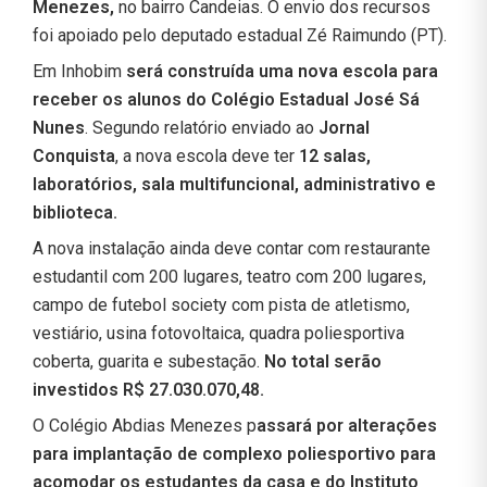
Menezes,
no bairro Candeias. O envio dos recursos
foi apoiado pelo deputado estadual Zé Raimundo (PT).
Em Inhobim
será construída uma nova escola para
receber os alunos do Colégio Estadual José Sá
Nunes
. Segundo relatório enviado ao
Jornal
Conquista
, a nova escola deve ter
12 salas,
laboratórios, sala multifuncional, administrativo e
biblioteca.
A nova instalação ainda deve contar com restaurante
estudantil com 200 lugares, teatro com 200 lugares,
campo de futebol society com pista de atletismo,
vestiário, usina fotovoltaica, quadra poliesportiva
coberta, guarita e subestação.
No total serão
investidos R$ 27.030.070,48.
O Colégio Abdias Menezes p
assará por alterações
para implantação de complexo poliesportivo para
acomodar os estudantes da casa e do Instituto