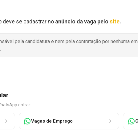
do deve se cadastrar no
anúncio da vaga pelo
site
.
onsável pela candidatura e nem pela contratação por nenhuma e
.
ular
WhatsApp entrar:
Vagas de Emprego
C