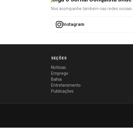
Nos acompanhe também nas redes sociais. É 
Instagram
SEÇÕES
Notícias
Emprego
Bahia
Entretenimento
Publicações