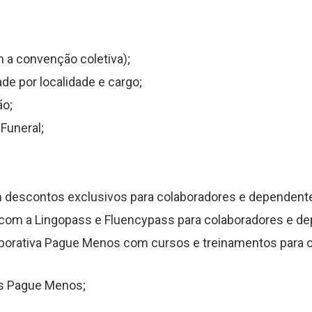
 a convenção coletiva);
ade por localidade e cargo;
ão;
Funeral;
 descontos exclusivos para colaboradores e dependent
 com a Lingopass e Fluencypass para colaboradores e d
porativa Pague Menos com cursos e treinamentos para 
s Pague Menos;