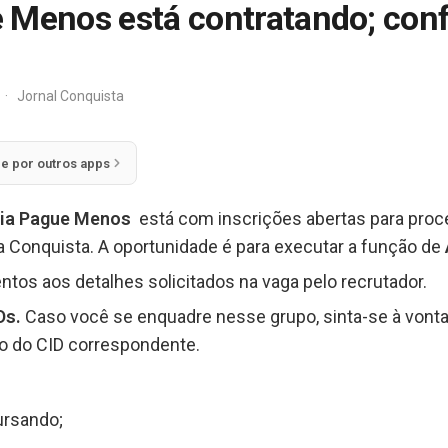
 Menos está contratando; conf
·
Jornal Conquista
ie por outros apps
ia Pague Menos
está com inscrições abertas para proc
a Conquista. A oportunidade é para executar a função de
ntos aos detalhes solicitados na vaga pelo recrutador.
Ds.
Caso você se enquadre nesse grupo, sinta-se à vonta
go do CID correspondente.
ursando;