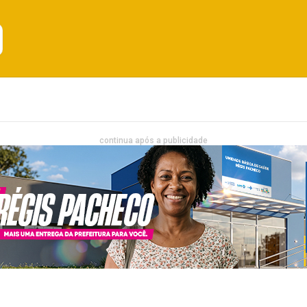
Emprego
Bahia
Entretenimento
continua após a publicidade