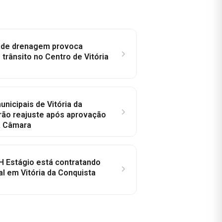
e de drenagem provoca
trânsito no Centro de Vitória
nicipais de Vitória da
rão reajuste após aprovação
a Câmara
H Estágio está contratando
al em Vitória da Conquista