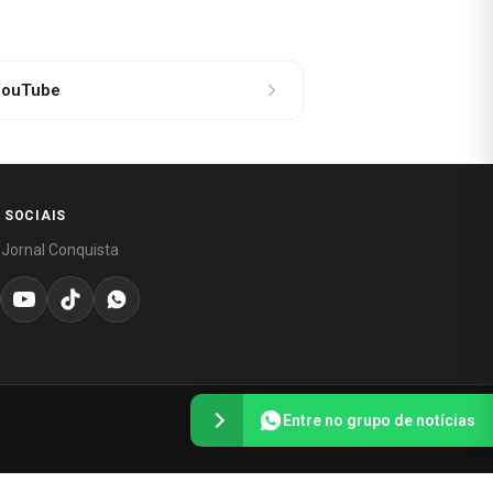
ouTube
 SOCIAIS
 Jornal Conquista
Entre no grupo de notícias