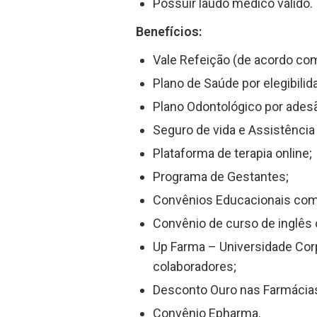
Possuir laudo médico válido.
Benefícios:
Vale Refeição (de acordo com
Plano de Saúde por elegibilid
Plano Odontológico por ades
Seguro de vida e Assistência 
Plataforma de terapia online;
Programa de Gestantes;
Convênios Educacionais com
Convênio de curso de inglês
Up Farma – Universidade Cor
colaboradores;
Desconto Ouro nas Farmácia
Convênio Epharma.