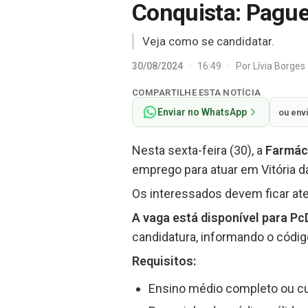
Conquista: Pague
Veja como se candidatar.
30/08/2024
·
16:49
·
Por
Lívia Borges
COMPARTILHE ESTA NOTÍCIA
Enviar no WhatsApp
ou env
Nesta sexta-feira (30), a
Farmác
emprego para atuar em Vitória d
Os interessados devem ficar ate
A vaga está disponível para Pc
candidatura, informando o códi
Requisitos:
Ensino médio completo ou c