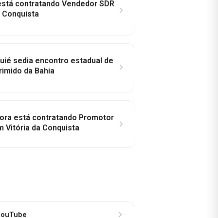
 está contratando Vendedor SDR
a Conquista
ié sedia encontro estadual de
rimido da Bahia
idora está contratando Promotor
 Vitória da Conquista
ouTube