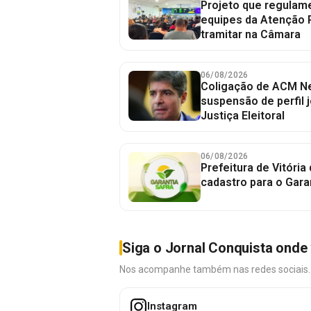
Projeto que regulame
equipes da Atenção 
tramitar na Câmara
06/08/2026
Coligação de ACM Ne
suspensão de perfil 
Justiça Eleitoral
06/08/2026
Prefeitura de Vitória
cadastro para o Gara
Siga o Jornal Conquista onde 
Nos acompanhe também nas redes sociais. É 
Instagram