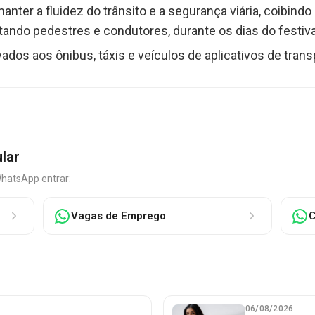
anter a fluidez do trânsito e a segurança viária, coibind
ndo pedestres e condutores, durante os dias do festiva
ados aos ônibus, táxis e veículos de aplicativos de trans
ular
WhatsApp entrar:
Vagas de Emprego
C
06/08/2026