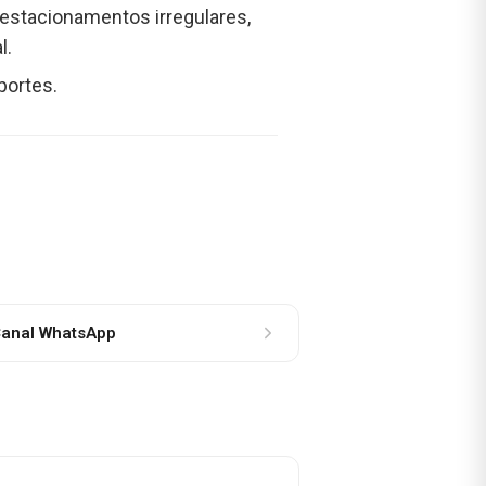
o estacionamentos irregulares,
l.
portes.
anal WhatsApp