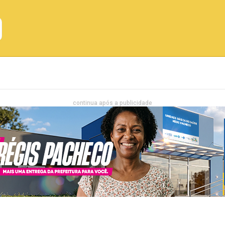
Emprego
Bahia
Entretenimento
continua após a publicidade