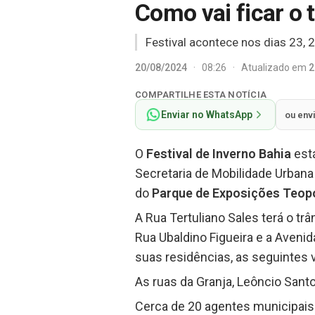
Como vai ficar o 
Festival acontece nos dias 23, 
20/08/2024
·
08:26
·
Atualizado em
2
COMPARTILHE ESTA NOTÍCIA
Enviar no WhatsApp
ou env
O
Festival de Inverno Bahia
está
Secretaria de Mobilidade Urbana 
do
Parque de Exposições Teop
A Rua Tertuliano Sales terá o trâ
Rua Ubaldino Figueira e a Aveni
suas residências, as seguintes v
As ruas da Granja, Leôncio Sant
Cerca de 20 agentes municipais 