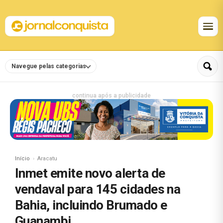
Navegue pelas categorias
continua após a publicidade
Início
Aracatu
Inmet emite novo alerta de
vendaval para 145 cidades na
Bahia, incluindo Brumado e
Guanambi