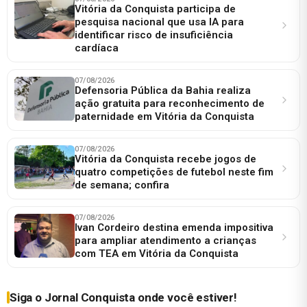
Vitória da Conquista participa de
pesquisa nacional que usa IA para
identificar risco de insuficiência
cardíaca
07/08/2026
Defensoria Pública da Bahia realiza
ação gratuita para reconhecimento de
paternidade em Vitória da Conquista
07/08/2026
Vitória da Conquista recebe jogos de
quatro competições de futebol neste fim
de semana; confira
07/08/2026
Ivan Cordeiro destina emenda impositiva
para ampliar atendimento a crianças
com TEA em Vitória da Conquista
Siga o Jornal Conquista onde você estiver!