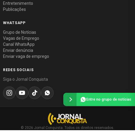
Entretenimento
Publicações
WHATSAPP
Grupo de Notícias
Vagas de Emprego
Canal WhatsApp
Enviar denúncia
Enviar vaga de emprego
REDES SOCIAIS
Siga o Jornal Conquista
Entre no grupo de notícias
© 2026 Jornal Conquista. Todos os direitos reservados.
Política editorial
·
Política de privacidade