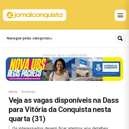
Navegue pelas categorias
continua após a publicidade
Início
Emprego
Veja as vagas disponíveis na Dass
para Vitória da Conquista nesta
quarta (31)
Os interessados devem ficar atentos aos detalhes