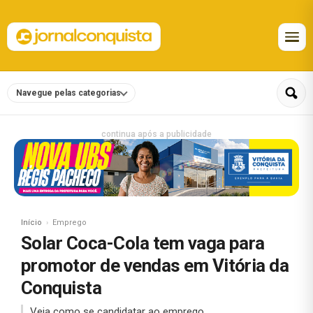
Navegue pelas categorias
continua após a publicidade
Início
Emprego
Solar Coca-Cola tem vaga para
promotor de vendas em Vitória da
Conquista
Veja como se candidatar ao emprego.