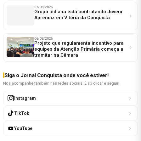
07/08/2026
Grupo Indiana está contratando Jovem
Aprendiz em Vitória da Conquista
06/08/2026
Projeto que regulamenta incentivo para
equipes da Atenção Primária começa a
tramitar na Câmara
Siga o Jornal Conquista onde você estiver!
Nos acompanhe também nas redes sociais. É só clicar e seguir!
Instagram
TikTok
YouTube