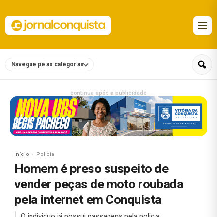
Navegue pelas categorias
continua após a publicidade
Início
Polícia
Homem é preso suspeito de
vender peças de moto roubada
pela internet em Conquista
O individuo já possui passagens pela policia.