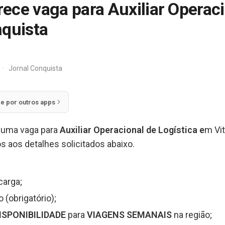
ece vaga para Auxiliar Operaci
nquista
·
Jornal Conquista
ie por outros apps
 uma vaga para
Auxiliar Operacional de Logística e
m Vit
s aos detalhes solicitados abaixo.
carga;
(obrigatório);
ISPONIBILIDADE
para
VIAGENS SEMANAIS
na região;