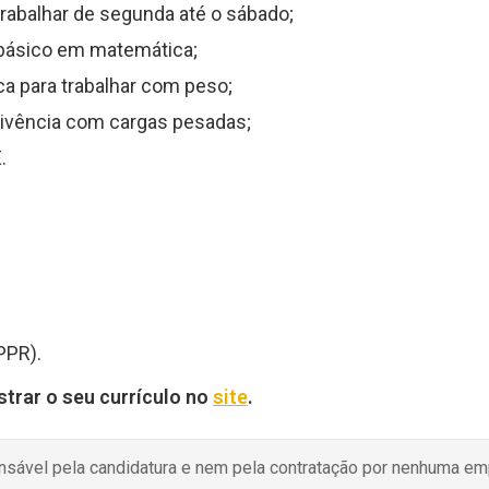
trabalhar de segunda até o sábado;
 básico em matemática;
ca para trabalhar com peso;
vivência com cargas pesadas;
.
PPR).
strar o seu currículo no
site
.
onsável pela candidatura e nem pela contratação por nenhuma e