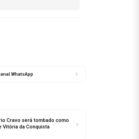
anal WhatsApp
rio Cravo será tombado como
e Vitória da Conquista