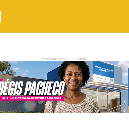
Emprego
Bahia
Entretenimento
continua após a publicidade