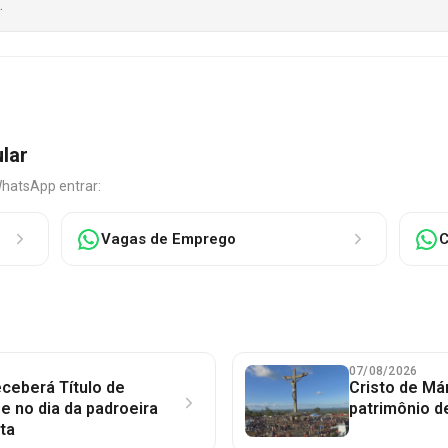
.
ular
WhatsApp entrar:
Vagas de Emprego
C
07/08/2026
ceberá Título de
Cristo de Má
 no dia da padroeira
patrimônio d
ta