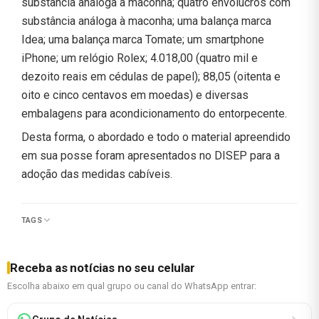
substância análoga à maconha; quatro envólucros com
substância análoga à maconha; uma balança marca
Idea; uma balança marca Tomate; um smartphone
iPhone; um relógio Rolex; 4.018,00 (quatro mil e
dezoito reais em cédulas de papel); ⁠88,05 (oitenta e
oito e cinco centavos em moedas) e ⁠diversas
embalagens para acondicionamento do entorpecente.
Desta forma, o abordado e todo o material apreendido
em sua posse foram apresentados no DISEP para a
adoção das medidas cabíveis.
TAGS
Receba as notícias no seu celular
Escolha abaixo em qual grupo ou canal do WhatsApp entrar: