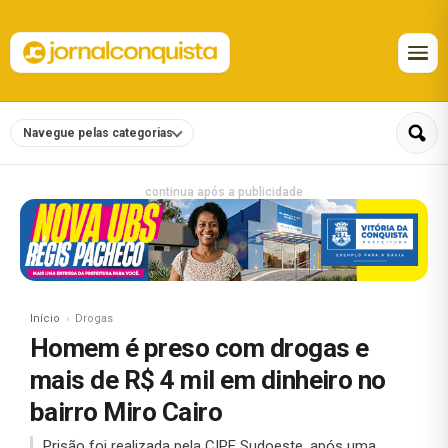
Navegue pelas categorias
continua após a publicidade
Início
Drogas
Homem é preso com drogas e
mais de R$ 4 mil em dinheiro no
bairro Miro Cairo
Prisão foi realizada pela CIPE Sudoeste, após uma