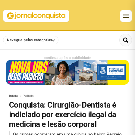
Navegue pelas categorias
continua após a publicidade
Início
Polícia
Conquista: Cirurgião-Dentista é
indiciado por exercício ilegal da
medicina e lesão corporal
Os crimes ocorreram em uma clínica no bairro Recreio