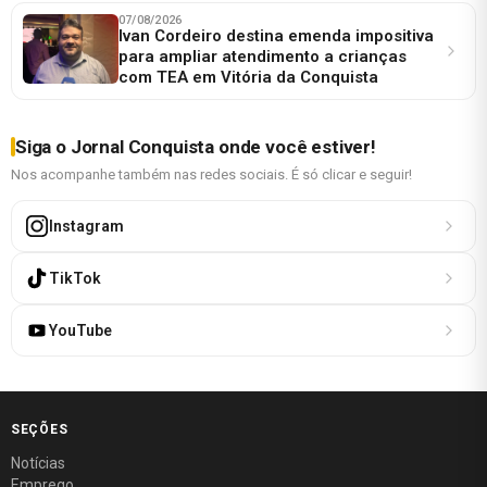
07/08/2026
Ivan Cordeiro destina emenda impositiva
para ampliar atendimento a crianças
com TEA em Vitória da Conquista
Siga o Jornal Conquista onde você estiver!
Nos acompanhe também nas redes sociais. É só clicar e seguir!
Instagram
TikTok
YouTube
SEÇÕES
Notícias
Emprego