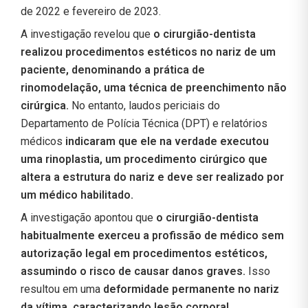
de 2022 e fevereiro de 2023.
A investigação revelou que
o cirurgião-dentista
realizou procedimentos estéticos no nariz de um
paciente, denominando a prática de
rinomodelação, uma técnica de preenchimento não
cirúrgica.
No entanto, laudos periciais do
Departamento de Polícia Técnica (DPT) e relatórios
médicos
indicaram que ele na verdade executou
uma rinoplastia, um procedimento cirúrgico que
altera a estrutura do nariz e deve ser realizado por
um médico habilitado.
A investigação apontou que
o cirurgião-dentista
habitualmente exerceu a profissão de médico sem
autorização legal em procedimentos estéticos,
assumindo o risco de causar danos graves.
Isso
resultou em uma
deformidade permanente no nariz
da vítima, caracterizando lesão corporal