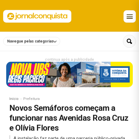
Navegue pelas categorias
continua após a publicidade
Início
Prefeitura
Novos Semáforos começam a
funcionar nas Avenidas Rosa Cruz
e Olívia Flores
A instalação faz parte de uma parceria público-privada