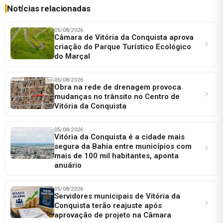
Notícias relacionadas
05/08/2026
Câmara de Vitória da Conquista aprova
criação do Parque Turístico Ecológico
do Marçal
05/08/2026
Obra na rede de drenagem provoca
mudanças no trânsito no Centro de
Vitória da Conquista
05/08/2026
Vitória da Conquista é a cidade mais
segura da Bahia entre municípios com
mais de 100 mil habitantes, aponta
anuário
05/08/2026
Servidores municipais de Vitória da
Conquista terão reajuste após
aprovação de projeto na Câmara