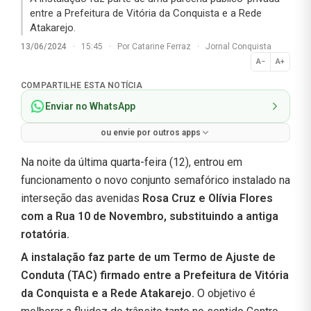
entre a Prefeitura de Vitória da Conquista e a Rede
Atakarejo.
13/06/2024
·
15:45
·
Por
Catarine Ferraz
·
Jornal Conquista
A−
A+
Normal
COMPARTILHE ESTA NOTÍCIA
Enviar no WhatsApp
ou envie por outros apps
Na noite da última quarta-feira (12), entrou em
funcionamento o novo conjunto semafórico instalado na
interseção das avenidas
Rosa Cruz e Olívia Flores
com a Rua 10 de Novembro, substituindo a antiga
rotatória.
A instalação faz parte de um Termo de Ajuste de
Conduta (TAC) firmado entre a Prefeitura de Vitória
da Conquista e a Rede Atakarejo.
O objetivo é