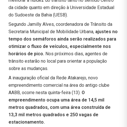
melhorar a fluidez do trânsito tanto no sentido Centro
da cidade quanto em direção à Universidade Estadual
do Sudoeste da Bahia (UESB).
Segundo Jamilly Alves, coordenadora de Trânsito da
Secretaria Municipal de Mobilidade Urbana,
ajustes no
tempo dos semáforos ainda serão realizados para
otimizar o fluxo de veículos, especialmente nos
horários de pico.
Nos próximos dias, agentes de
trânsito estarão no local para orientar a população
sobre as mudanças.
A inauguração oficial da Rede Atakarejo, novo
empreendimento comercial na área do antigo clube
AABB, ocorre nesta quinta-feira (13).
O
empreendimento ocupa uma área de 14,5 mil
metros quadrados, com uma área construída de
13,3 mil metros quadrados e 250 vagas de
estacionamento.