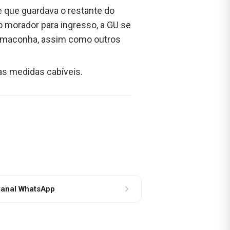
e que guardava o restante do
do morador para ingresso, a GU se
 à maconha, assim como outros
as medidas cabíveis.
anal WhatsApp