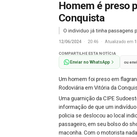
Homem é preso po
Conquista
O individuo já tinha passagens p
12/06/2024
·
20:46
·
Atualizado em
1
COMPARTILHE ESTA NOTÍCIA
Enviar no WhatsApp
ou env
Um homem foi preso em flagrante
Rodoviária em Vitória da Conquis
Uma guarnição da CIPE Sudoeste
informação de que um indivíduo 
policia se deslocou ao local in
passageiro, em seu bolso do sho
maconha. Com o motorista nada f