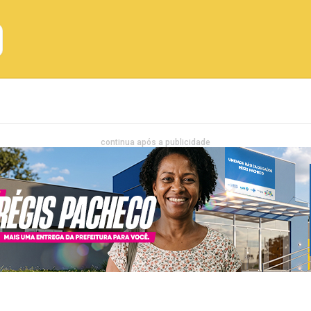
Emprego
Bahia
Entretenimento
continua após a publicidade