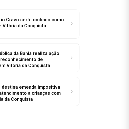
rio Cravo será tombado como
e Vitória da Conquista
ública da Bahia realiza ação
a reconhecimento de
em Vitória da Conquista
o destina emenda impositiva
 atendimento a crianças com
ia da Conquista