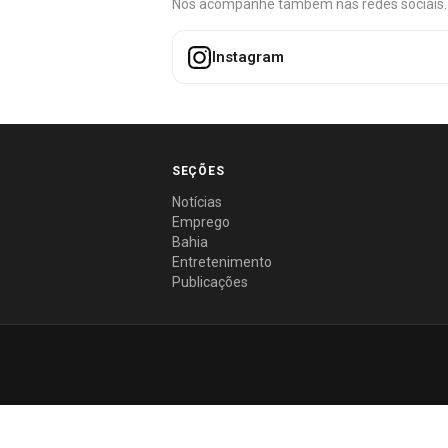
Nos acompanhe também nas redes sociais. É 
Instagram
SEÇÕES
Notícias
Emprego
Bahia
Entretenimento
Publicações