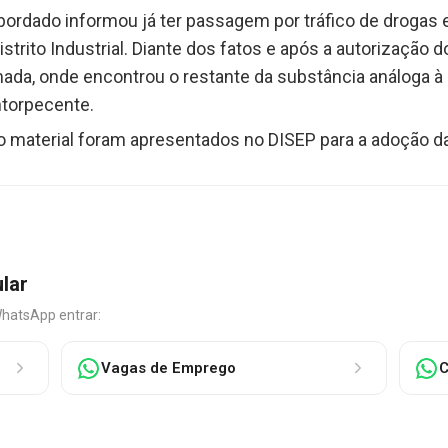
abordado informou já ter passagem por tráfico de drogas 
istrito Industrial. Diante dos fatos e após a autorização 
rmada, onde encontrou o restante da substância análoga
ntorpecente.
 o material foram apresentados no DISEP para a adoção d
ular
WhatsApp entrar:
Vagas de Emprego
C