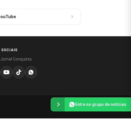
ouTube
 SOCIAIS
 Jornal Conquista
Entre no grupo de notícias