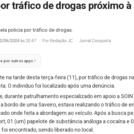
r tráfico de drogas próximo à
ela policia por tráfico de drogas.
2/06/2024
às 20:47
·
Por
Redação JC
·
Jornal Conquista
ie por outros apps
 na tarde desta terça-feira (11), por tráfico de drogas 
ta. O individuo foi localizado após uma denúncia.
, durante patrulhamento especializado em apoio a SOI
a bordo de uma Saveiro, estava realizando o tráfico de e
dicado onde feita a abordagem ao veículo. Após a busca p
rt, 01 (um) papelote de substância análoga a cocaína e 0
oi encontrado, sendo liberado no local.