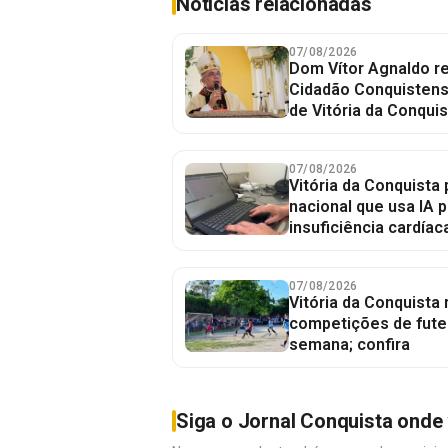
Notícias relacionadas
07/08/2026
Dom Vítor Agnaldo re
Cidadão Conquistense
de Vitória da Conquis
07/08/2026
Vitória da Conquista 
nacional que usa IA p
insuficiência cardíac
07/08/2026
Vitória da Conquista
competições de fute
semana; confira
Siga o Jornal Conquista onde 