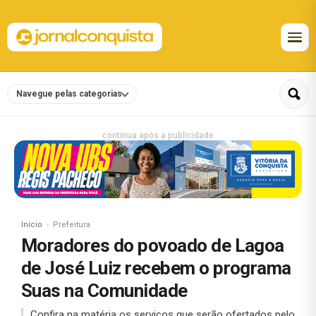
Navegue pelas categorias
continua após a publicidade
Início
Prefeitura
Moradores do povoado de Lagoa
de José Luiz recebem o programa
Suas na Comunidade
Confira na matéria os serviços que serão ofertados pelo