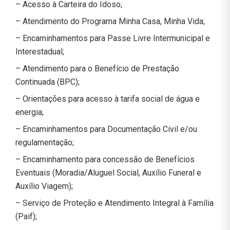
– Acesso à Carteira do Idoso;
– Atendimento do Programa Minha Casa, Minha Vida;
– Encaminhamentos para Passe Livre Intermunicipal e
Interestadual;
– Atendimento para o Benefício de Prestação
Continuada (BPC);
– Orientações para acesso à tarifa social de água e
energia;
– Encaminhamentos para Documentação Civil e/ou
regulamentação;
– Encaminhamento para concessão de Benefícios
Eventuais (Moradia/Aluguel Social, Auxílio Funeral e
Auxílio Viagem);
– Serviço de Proteção e Atendimento Integral à Família
(Paif);