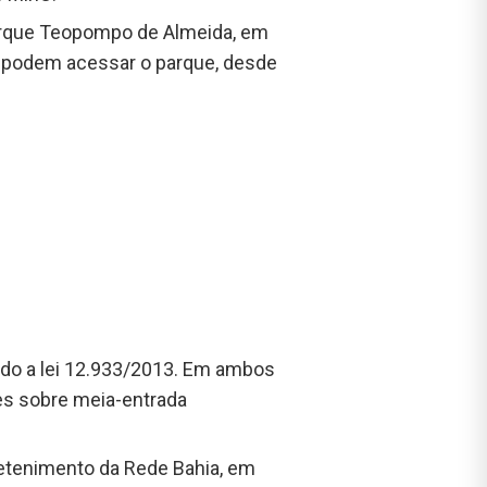
arque Teopompo de Almeida, em
14 podem acessar o parque, desde
ndo a lei 12.933/2013. Em ambos
es sobre meia-entrada
etenimento da Rede Bahia, em