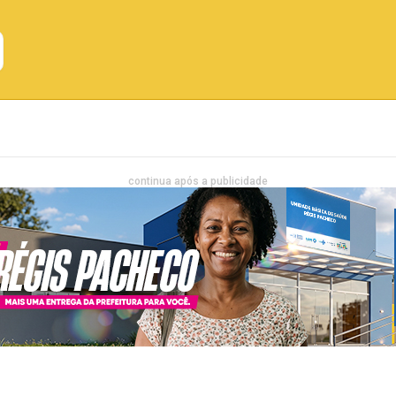
Emprego
Bahia
Entretenimento
continua após a publicidade