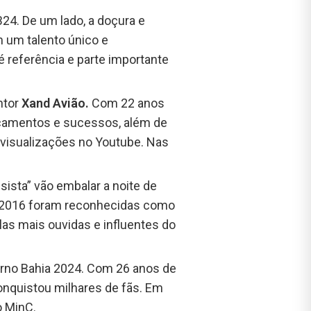
B24. De um lado, a doçura e
 um talento único e
é referência e parte importante
ntor
Xand Avião.
Com 22 anos
ançamentos e sucessos, além de
 visualizações no Youtube. Nas
sista” vão embalar a noite de
 2016 foram reconhecidas como
as mais ouvidas e influentes do
verno Bahia 2024. Com 26 anos de
 conquistou milhares de fãs. Em
o MinC.