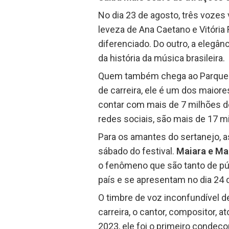
No dia 23 de agosto, três vozes
leveza de Ana Caetano e Vitória 
diferenciado. Do outro, a elegân
da história da música brasileira.
Quem também chega ao Parque Te
de carreira, ele é um dos maior
contar com mais de 7 milhões de
redes sociais, são mais de 17 m
Para os amantes do sertanejo, a
sábado do festival.
Maiara e Ma
o fenômeno que são tanto de púb
país e se apresentam no dia 24 
O timbre de voz inconfundível 
carreira, o cantor, compositor, 
2023, ele foi o primeiro condeco