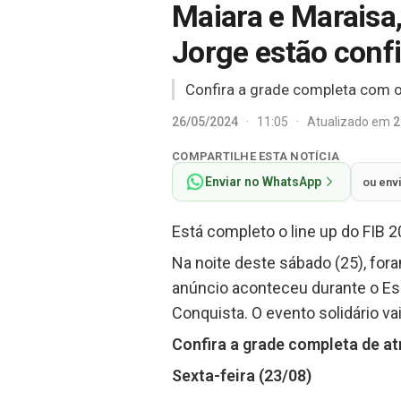
Maiara e Maraisa,
Jorge estão conf
Confira a grade completa com os
26/05/2024
·
11:05
·
Atualizado em
2
COMPARTILHE ESTA NOTÍCIA
Enviar no WhatsApp
ou env
Está completo o line up do FIB 2
Na noite deste sábado (25), for
anúncio aconteceu durante o Es
Conquista. O evento solidário v
Confira a grade completa de at
Sexta-feira (23/08)