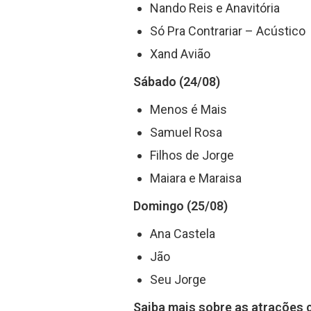
Nando Reis e Anavitória
Só Pra Contrariar – Acústico
Xand Avião
Sábado (24/08)
Menos é Mais
Samuel Rosa
Filhos de Jorge
Maiara e Maraisa
Domingo (25/08)
Ana Castela
Jão
Seu Jorge
Saiba mais sobre as atrações 