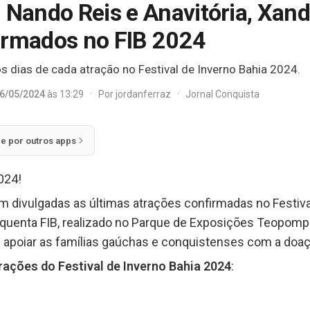
 Nando Reis e Anavitória, Xand
irmados no FIB 2024
 dias de cada atração no Festival de Inverno Bahia 2024.
6/05/2024
às 13:29
·
Por
jordanferraz
·
Jornal Conquista
ie por outros apps
024!
am divulgadas as últimas atrações confirmadas no Festiva
quenta FIB, realizado no Parque de Exposições Teopompo
ai apoiar as famílias gaúchas e conquistenses com a doa
rações do Festival de Inverno Bahia 2024
: