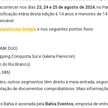
acontecer nos dias
23, 24 e 25 de agosto de 2024
, no P
assificação etária desta edição é 14 anos e menores de 
nsável.
plataforma Sympla
e nos seguintes pontos fixos:
 DMK DUO)
pping Conquista Sul e Galeria Panvicon)
o do Rio Branco)
, 686)
es, outros segmentos têm direito à meia-entrada, segu
sentação de documentos comprobatórios. Mais informaçõ
no Bahia é assinada pela
Bahia Eventos
, empresa de entr