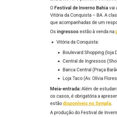
O
Festival de Inverno Bahia
vai 
Vitória da Conquista – BA. A cl
que acompanhadas de um respo
Os
ingressos
estão à venda na
Vitória da Conquista:
Boulevard Shopping (loja
Central de Ingressos (Sho
Banca Central (Praça Barã
Loja Taco (Av. Olívia Flores
Meia-entrada:
Além de estudant
os casos, é obrigatória a apre
estão
disponíveis no Sympla
.
A produção do Festival de Inver