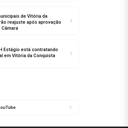
nicipais de Vitória da
rão reajuste após aprovação
a Câmara
H Estágio está contratando
al em Vitória da Conquista
ouTube