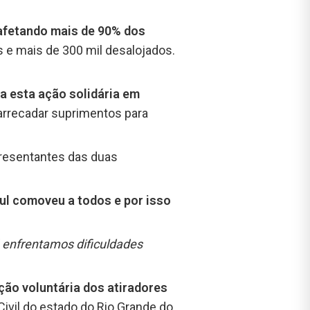
afetando mais de 90% dos
 e mais de 300 mil desalojados.
a esta ação solidária em
 arrecadar suprimentos para
presentantes das duas
ul comoveu a todos e por isso
á enfrentamos dificuldades
ção voluntária dos atiradores
ivil do estado do Rio Grande do