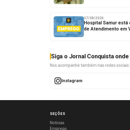
07/08/2026
Hospital Samur está
de Atendimento em V
Siga o Jornal Conquista onde 
Nos acompanhe também nas redes sociais. É 
Instagram
SEÇÕES
Notícias
Emprego