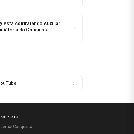
y está contratando Auxiliar
m Vitória da Conquista
ouTube
 SOCIAIS
 Jornal Conquista