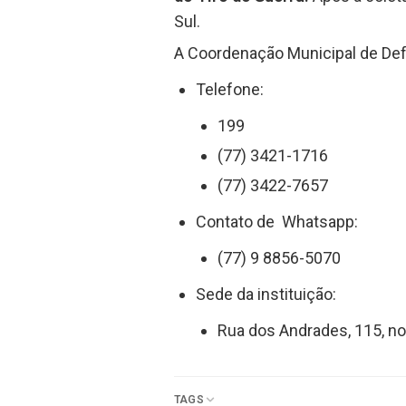
Sul.
A Coordenação Municipal de De
Telefone:
199
(77) 3421-1716
(77) 3422-7657
Contato de Whatsapp:
(77) 9 8856-5070
Sede da instituição:
Rua dos Andrades, 115, no
TAGS