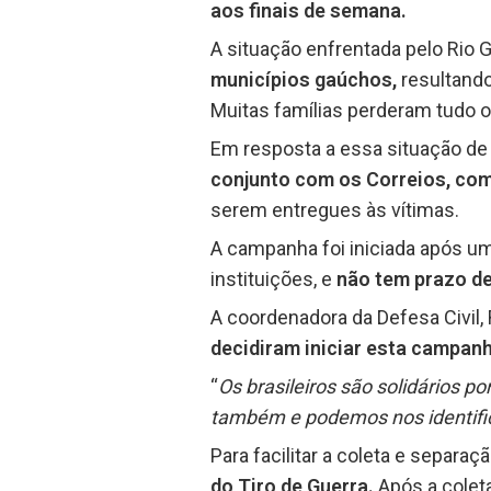
aos finais de semana.
A situação enfrentada pelo Rio 
municípios gaúchos,
resultando
Muitas famílias perderam tudo o
Em resposta a essa situação de c
conjunto com os Correios, com
serem entregues às vítimas.
A campanha foi iniciada após um
instituições, e
não tem prazo de
A coordenadora da Defesa Civil,
decidiram iniciar esta campanh
“
Os brasileiros são solidários 
também e podemos nos identific
Para facilitar a coleta e separaç
do Tiro de Guerra.
Após a coleta