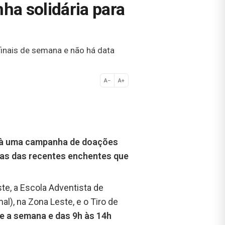
ha solidária para
finais de semana e não há data
A−
A+
Normal
à uma campanha de doações
imas das recentes enchentes que
te, a Escola Adventista de
l), na Zona Leste, e o Tiro de
e a semana e das 9h às 14h