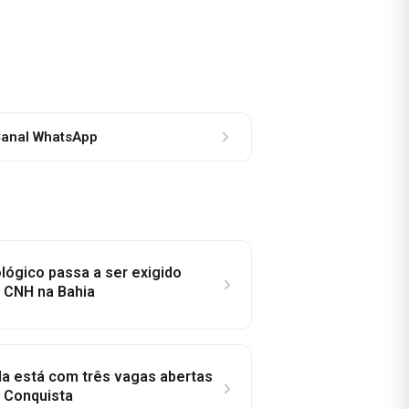
anal WhatsApp
lógico passa a ser exigido
a CNH na Bahia
la está com três vagas abertas
a Conquista