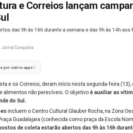
itura e Correios lançam campan
ul
ertos das 9h às 16h durante a semana e das 9h às 14h aos 
Jornal Conquista
ie por outros apps
ista e os Correios, deram início nesta segunda-feira (13),
 e alimentos não perecíveis. O objetivo
é auxiliar as vít
nde do Sul.
ões
incluem o Centro Cultural Glauber Rocha, na Zona Oes
 Praça Guadalajara (conhecida como praça da Escola Norma
postos de coleta estarão abertos das 9h às 16h durant