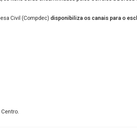
fesa Civil (Compdec)
disponibiliza os canais para o es
 Centro.