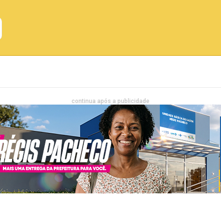
Emprego
Bahia
Entretenimento
continua após a publicidade