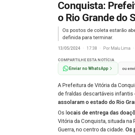
Conquista: Prefe
o Rio Grande do S
Os postos de coleta estarão ab
definida para terminar.
13/05/2024
·
17:38
·
Por
Malu Lima
·
COMPARTILHE ESTA NOTÍCIA
Enviar no WhatsApp
ou env
A Prefeitura de Vitória da Conqu
de fraldas descartáveis infantis
assolaram o estado do Rio Gra
Os l
ocais de entrega das doaç
Vitória da Conquista, situada na
Guerra, no centro da cidade.
Os 