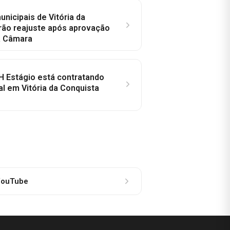
nicipais de Vitória da
rão reajuste após aprovação
a Câmara
H Estágio está contratando
al em Vitória da Conquista
ouTube