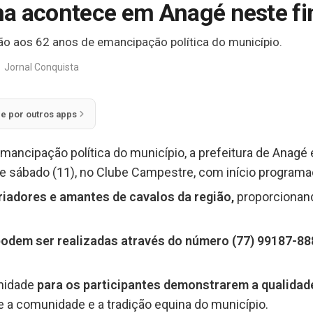
a acontece em Anagé neste fi
o aos 62 anos de emancipação política do município.
Jornal Conquista
ie por outros apps
ancipação política do município, a prefeitura de Anagé
te sábado (11), no Clube Campestre, com início programa
criadores e amantes de cavalos da região,
proporcionan
podem ser realizadas através do número (77) 99187-88
unidade
para os participantes demonstrarem a qualidade
e a comunidade e a tradição equina do município.