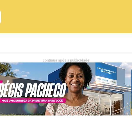
Emprego
Bahia
Entretenimento
continua após a publicidade