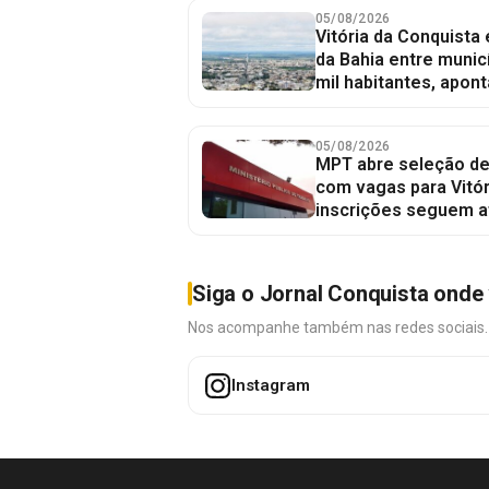
05/08/2026
Vitória da Conquista
da Bahia entre munic
mil habitantes, apont
05/08/2026
MPT abre seleção de
com vagas para Vitór
inscrições seguem a
Siga o Jornal Conquista onde 
Nos acompanhe também nas redes sociais. É 
Instagram