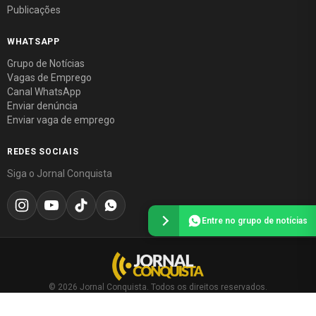
Publicações
WHATSAPP
Grupo de Notícias
Vagas de Emprego
Canal WhatsApp
Enviar denúncia
Enviar vaga de emprego
REDES SOCIAIS
Siga o Jornal Conquista
Entre no grupo de notícias
© 2026 Jornal Conquista. Todos os direitos reservados.
Política editorial
·
Política de privacidade