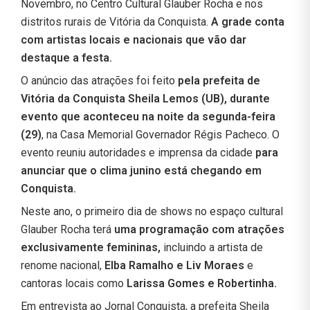
Novembro, no Centro Cultural Glauber Rocha e nos
distritos rurais de Vitória da Conquista.
A grade conta
com artistas locais e nacionais que vão dar
destaque a festa.
O anúncio das atrações foi feito
pela prefeita de
Vitória da Conquista Sheila Lemos (UB), durante
evento que aconteceu na noite da segunda-feira
(29)
, na Casa Memorial Governador Régis Pacheco. O
evento reuniu autoridades e imprensa da cidade
para
anunciar que o clima junino está chegando em
Conquista.
Neste ano, o primeiro dia de shows no espaço cultural
Glauber Rocha terá
uma programação com atrações
exclusivamente femininas,
incluindo a artista de
renome nacional,
Elba Ramalho e Liv Moraes
e
cantoras locais como
Larissa Gomes e Robertinha.
Em entrevista ao Jornal Conquista, a prefeita Sheila