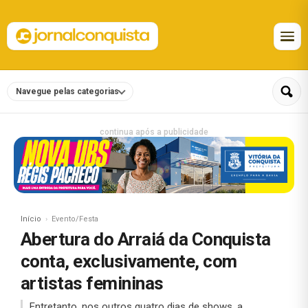
Navegue pelas categorias
continua após a publicidade
Início
Evento/Festa
Abertura do Arraiá da Conquista
conta, exclusivamente, com
artistas femininas
Entretanto, nos outros quatro dias de shows, a