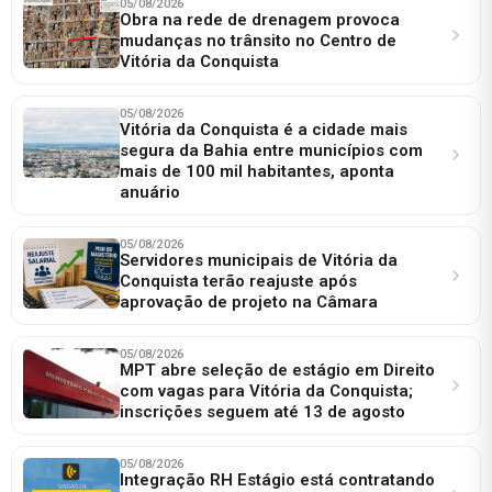
05/08/2026
Obra na rede de drenagem provoca
mudanças no trânsito no Centro de
Vitória da Conquista
05/08/2026
Vitória da Conquista é a cidade mais
segura da Bahia entre municípios com
mais de 100 mil habitantes, aponta
anuário
05/08/2026
Servidores municipais de Vitória da
Conquista terão reajuste após
aprovação de projeto na Câmara
05/08/2026
MPT abre seleção de estágio em Direito
com vagas para Vitória da Conquista;
inscrições seguem até 13 de agosto
05/08/2026
Integração RH Estágio está contratando