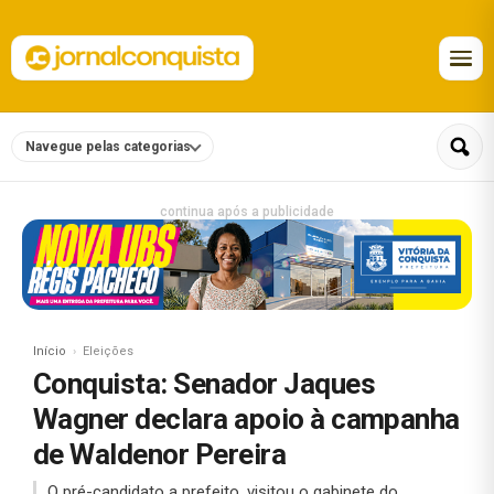
Navegue pelas categorias
continua após a publicidade
Início
Eleições
Conquista: Senador Jaques
Wagner declara apoio à campanha
de Waldenor Pereira
O pré-candidato a prefeito, visitou o gabinete do