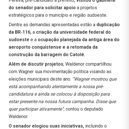
Pereira, pré-candidato a prefeito
,
visitou o gabinete
do senador para solicitar apoio
a projetos
estratégicos para o município e região sudoeste
.
Dentre as demandas apresentadas estão a
duplicação
da BR-116,
a
criação da universidade federal do
sudoeste
e a
ocupação planejada da antiga área do
aeroporto conquistense e a retomada da
construção da barragem do Catolé.
Além de discutir projetos
, Waldenor compartilhou
com Wagner sua movimentação política visando as
eleições municipais deste ano.
“Wagner mostrou que
está acompanhando atentamente a nossa pré-
candidatura e ainda se colocou à disposição para
estar presente na nossa futura campanha. Disse que
quer participar ativamente”
, contou o deputado
Waldenor.
O senador elogiou suas iniciativas,
incluindo o