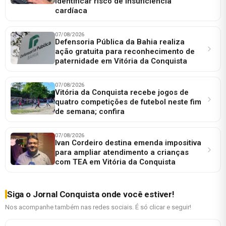
identificar risco de insuficiência
cardíaca
07/08/2026
Defensoria Pública da Bahia realiza
ação gratuita para reconhecimento de
paternidade em Vitória da Conquista
07/08/2026
Vitória da Conquista recebe jogos de
quatro competições de futebol neste fim
de semana; confira
07/08/2026
Ivan Cordeiro destina emenda impositiva
para ampliar atendimento a crianças
com TEA em Vitória da Conquista
Siga o Jornal Conquista onde você estiver!
Nos acompanhe também nas redes sociais. É só clicar e seguir!