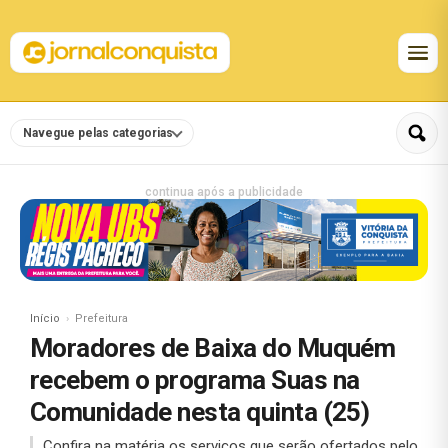
Navegue pelas categorias
continua após a publicidade
Início
Prefeitura
Moradores de Baixa do Muquém
recebem o programa Suas na
Comunidade nesta quinta (25)
Confira na matéria os serviços que serão ofertados pelo