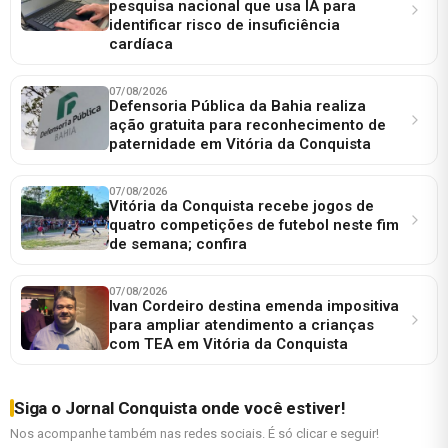
pesquisa nacional que usa IA para
identificar risco de insuficiência
cardíaca
07/08/2026
Defensoria Pública da Bahia realiza
ação gratuita para reconhecimento de
paternidade em Vitória da Conquista
07/08/2026
Vitória da Conquista recebe jogos de
quatro competições de futebol neste fim
de semana; confira
07/08/2026
Ivan Cordeiro destina emenda impositiva
para ampliar atendimento a crianças
com TEA em Vitória da Conquista
Siga o Jornal Conquista onde você estiver!
Nos acompanhe também nas redes sociais. É só clicar e seguir!