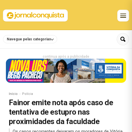
Navegue pelas categorias
continua após a publicidade
Início
Polícia
Fainor emite nota após caso de
tentativa de estupro nas
proximidades da faculdade
Os casos recorrentes deixaram os moradores de Vitória