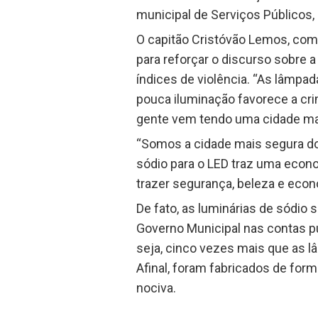
municipal de Serviços Públicos,
O capitão Cristóvão Lemos, com
para reforçar o discurso sobre 
índices de violência. “As lâmpa
pouca iluminação favorece a cri
gente vem tendo uma cidade mai
“Somos a cidade mais segura do 
sódio para o LED traz uma econo
trazer segurança, beleza e econ
De fato, as luminárias de sódio
Governo Municipal nas contas p
seja, cinco vezes mais que as 
Afinal, foram fabricados de fo
nociva.