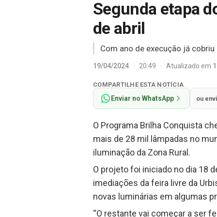
Segunda etapa d
de abril
Com ano de execução já cobriu
19/04/2024
·
20:49
·
Atualizado em
1
COMPARTILHE ESTA NOTÍCIA
Enviar no WhatsApp
ou env
O Programa Brilha Conquista cheg
mais de 28 mil lâmpadas no mun
iluminação da Zona Rural.
O projeto foi iniciado no dia 18 
imediações da feira livre da Urb
novas luminárias em algumas pr
“O restante vai começar a ser fe