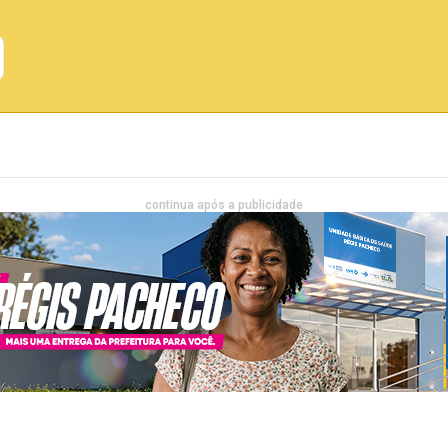
Emprego
Bahia
Entretenimento
continua após a publicidade