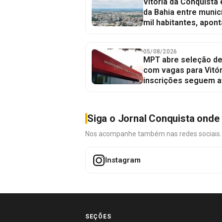
Vitória da Conquista
da Bahia entre munic
mil habitantes, apont
05/08/2026
MPT abre seleção de
com vagas para Vitór
inscrições seguem a
Siga o Jornal Conquista onde 
Nos acompanhe também nas redes sociais. É 
Instagram
SEÇÕES