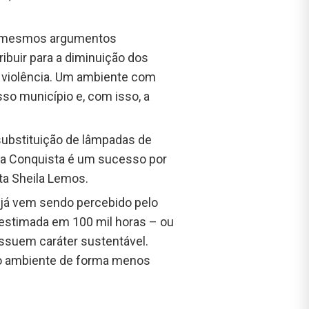
os mesmos argumentos
ibuir para a diminuição dos
à violência. Um ambiente com
sso município e, com isso, a
 substituição de lâmpadas de
lha Conquista é um sucesso por
ta Sheila Lemos.
o já vem sendo percebido pelo
 estimada em 100 mil horas – ou
ssuem caráter sustentável.
io ambiente de forma menos