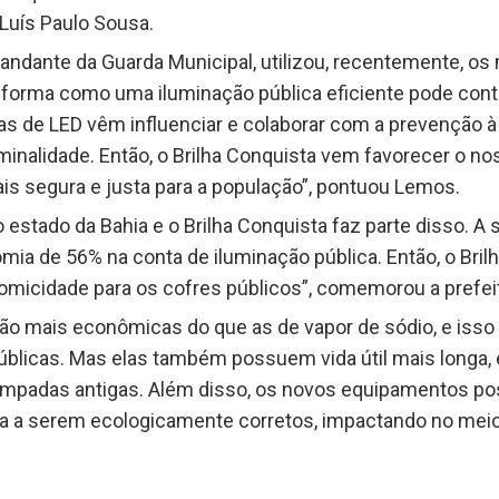
 Luís Paulo Sousa.
andante da Guarda Municipal, utilizou, recentemente, 
a forma como uma iluminação pública eficiente pode contr
das de LED vêm influenciar e colaborar com a prevenção 
minalidade. Então, o Brilha Conquista vem favorecer o no
s segura e justa para a população”, pontuou Lemos.
estado da Bahia e o Brilha Conquista faz parte disso. A
mia de 56% na conta de iluminação pública. Então, o Bri
omicidade para os cofres públicos”, comemorou a prefei
 são mais econômicas do que as de vapor de sódio, e iss
úblicas. Mas elas também possuem vida útil mais longa,
lâmpadas antigas. Além disso, os novos equipamentos po
rma a serem ecologicamente corretos, impactando no me