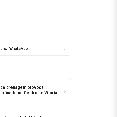
anal WhatsApp
e de drenagem provoca
trânsito no Centro de Vitória