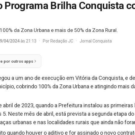
o Programa Brilha Conquista 
 100% da Zona Urbana e mais de 50% da Zona Rural.
9/04/2024
às 21:13
·
Por
Redação JC
·
Jornal Conquista
ie por outros apps
ou a um ano de execução em Vitória da Conquista, e de lá 
icípio, cobrindo 100% da Zona Urbana e atingindo mais 
de abril de 2023, quando a Prefeitura instalou as primeiras
is 5. Neste mês de abril, está prevista a segunda etapa d
aças urbanas e nas localidades rurais que ainda não fo
ito quando houver o aditivo e for assinado o novo contrat