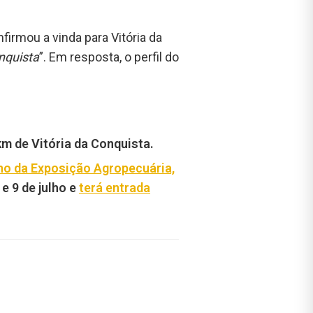
irmou a vinda para Vitória da
nquista
”. Em resposta, o perfil do
 km de Vitória da Conquista.
no da Exposição Agropecuária,
 e 9 de julho e
terá entrada