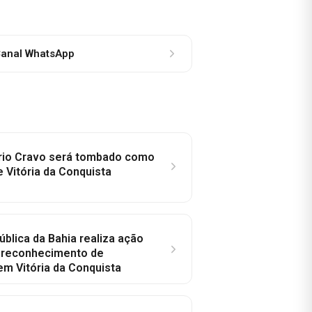
anal WhatsApp
rio Cravo será tombado como
e Vitória da Conquista
ública da Bahia realiza ação
a reconhecimento de
em Vitória da Conquista