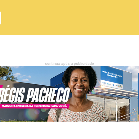
Emprego
Bahia
Entretenimento
continua após a publicidade