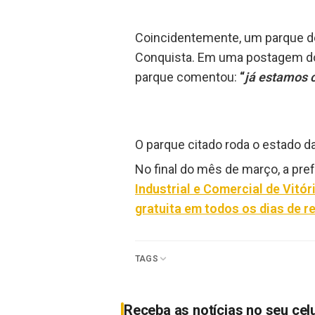
Coincidentemente, um parque de d
Conquista. Em uma postagem do
parque comentou:
“
já estamos
O parque citado roda o estado d
No final do mês de março, a pre
Industrial e Comercial de Vitó
gratuita em todos os dias de r
TAGS
Receba as notícias no seu cel