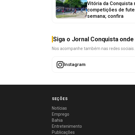
Vitória da Conquista
competições de fute
semana; confira
Siga o Jornal Conquista onde 
Nos acompanhe também nas redes sociais. É 
Instagram
SEÇÕES
Notícias
Emprego
Bahia
Entretenimento
Publicações