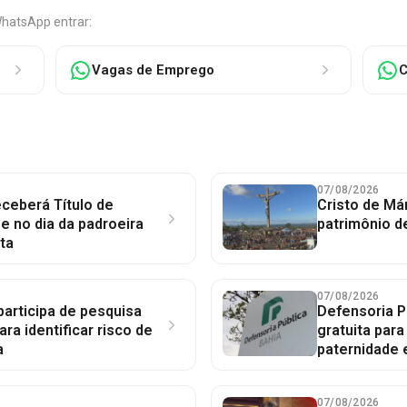
WhatsApp entrar:
Vagas de Emprego
C
07/08/2026
ceberá Título de
Cristo de Má
 no dia da padroeira
patrimônio d
ta
07/08/2026
participa de pesquisa
Defensoria P
ara identificar risco de
gratuita par
a
paternidade 
07/08/2026