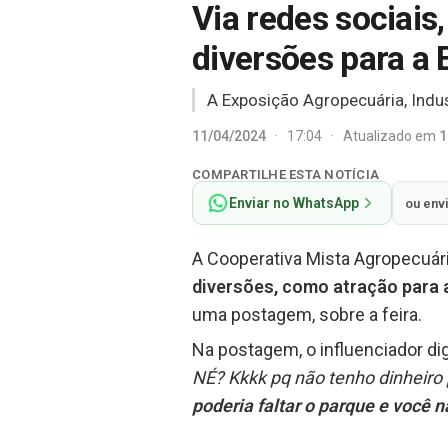
Via redes sociai
diversões para a
A Exposição Agropecuária, Indus
11/04/2024
·
17:04
·
Atualizado em
1
COMPARTILHE ESTA NOTÍCIA
Enviar no WhatsApp
ou env
A Cooperativa Mista Agropecuári
diversões, como atração para 
uma postagem, sobre a feira.
Na postagem, o influenciador di
NÉ? Kkkk pq não tenho dinheiro
poderia faltar o parque e você n