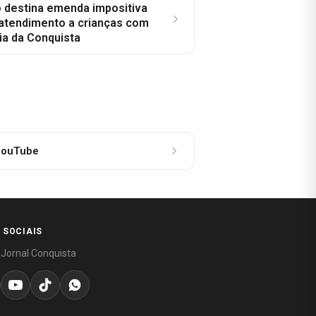
o destina emenda impositiva
 atendimento a crianças com
ia da Conquista
ouTube
 SOCIAIS
 Jornal Conquista