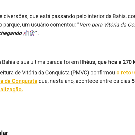
iversões, que está passando pelo interior da Bahia, conf
 parque, um usuário comentou: “
Vem para Vitória da Co
 chegando
”.
a Bahia e sua última parada foi em
Ilhéus, que fica a 270
feitura de Vitória da Conquista (PMVC) confirmou
o retor
ria da Conquista
que, neste ano, acontece entre os dias
5
ealização.
ular