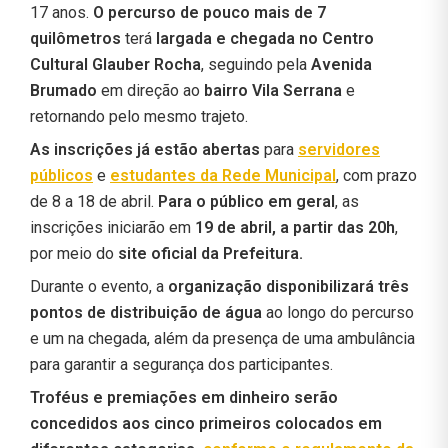
17 anos.
O percurso de pouco mais de 7
quilômetros
terá
largada e chegada no Centro
Cultural Glauber Rocha
, seguindo pela
Avenida
Brumado
em direção ao
bairro Vila Serrana
e
retornando pelo mesmo trajeto.
As inscrições já estão abertas
para
servidores
públicos
e
estudantes da Rede Municipal
, com prazo
de 8 a 18 de abril.
Para o público em geral
, as
inscrições iniciarão em
19 de abril, a partir das 20h
,
por meio do
site oficial da Prefeitura.
Durante o evento, a
organização disponibilizará três
pontos de distribuição de água
ao longo do percurso
e um na chegada, além da presença de uma ambulância
para garantir a segurança dos participantes.
Troféus e premiações em dinheiro serão
concedidos aos cinco primeiros colocados em