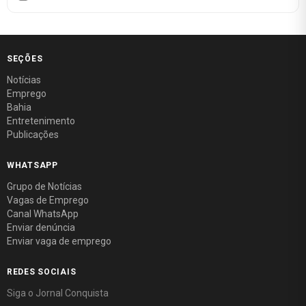
SEÇÕES
Notícias
Emprego
Bahia
Entretenimento
Publicações
WHATSAPP
Grupo de Notícias
Vagas de Emprego
Canal WhatsApp
Enviar denúncia
Enviar vaga de emprego
REDES SOCIAIS
Siga o Jornal Conquista