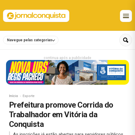
Navegue pelas categorias
continua após a publicidade
Início
Esporte
Prefeitura promove Corrida do
Trabalhador em Vitória da
Conquista
As inscrições já estão abertas para servidores públicos