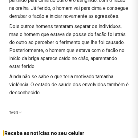
partindo para cima do outro e o atingindo, com o facão
na orelha. Já ferido, o homem vai para cima e consegue
derrubar o facão e iniciar novamente as agressões.
Dois outros homens tentaram separar os indivíduos,
mas o homem que estava de posse do facão foi atrás
do outro ao perceber o ferimento que lhe foi causado.
Posteriormente, o homem que estava com o facão no
início da briga aparece caído no chão, aparentando
estar ferido.
Ainda não se sabe o que teria motivado tamanha
violência. O estado de saúde dos envolvidos também é
desconhecido.
TAGS
Receba as notícias no seu celular