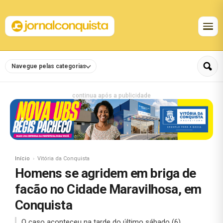
Navegue pelas categorias
continua após a publicidade
Início
Vitória da Conquista
Homens se agridem em briga de
facão no Cidade Maravilhosa, em
Conquista
O caso aconteceu na tarde do último sábado (6).