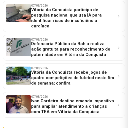
07/08/2026
Vitória da Conquista participa de
pesquisa nacional que usa IA para
identificar risco de insuficiência
cardíaca
07/08/2026
Defensoria Pública da Bahia realiza
ação gratuita para reconhecimento de
paternidade em Vitória da Conquista
07/08/2026
Vitória da Conquista recebe jogos de
quatro competições de futebol neste fim
de semana; confira
07/08/2026
Ivan Cordeiro destina emenda impositiva
para ampliar atendimento a crianças
com TEA em Vitória da Conquista