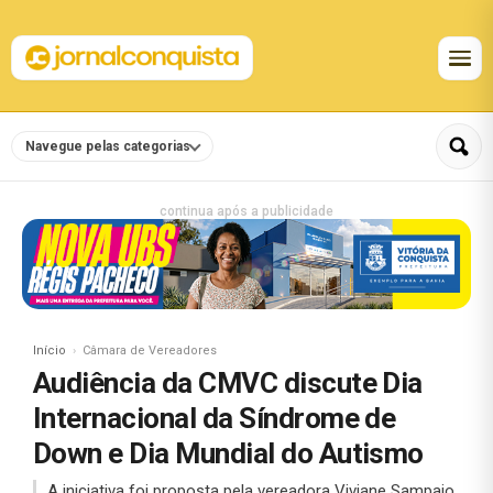
Navegue pelas categorias
continua após a publicidade
Início
Câmara de Vereadores
Audiência da CMVC discute Dia
Internacional da Síndrome de
Down e Dia Mundial do Autismo
A iniciativa foi proposta pela vereadora Viviane Sampaio