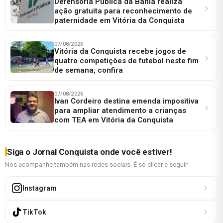
Defensoria Pública da Bahia realiza
ação gratuita para reconhecimento de
paternidade em Vitória da Conquista
07/08/2026
Vitória da Conquista recebe jogos de
quatro competições de futebol neste fim
de semana; confira
07/08/2026
Ivan Cordeiro destina emenda impositiva
para ampliar atendimento a crianças
com TEA em Vitória da Conquista
Siga o Jornal Conquista onde você estiver!
Nos acompanhe também nas redes sociais. É só clicar e seguir!
Instagram
TikTok