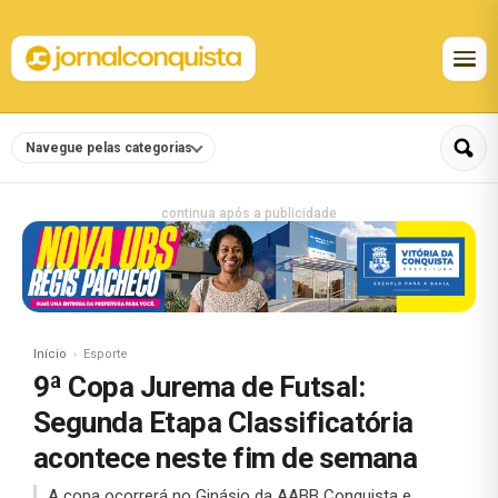
Navegue pelas categorias
continua após a publicidade
Início
Esporte
9ª Copa Jurema de Futsal:
Segunda Etapa Classificatória
acontece neste fim de semana
A copa ocorrerá no Ginásio da AABB Conquista e