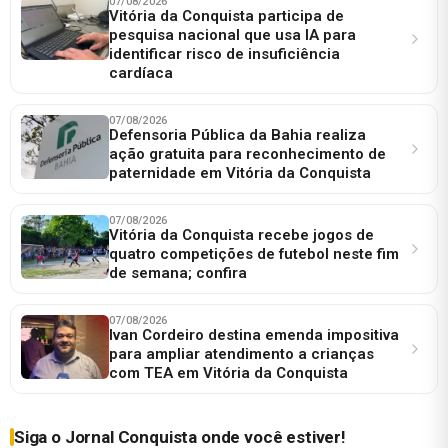
07/08/2026
Vitória da Conquista participa de
pesquisa nacional que usa IA para
identificar risco de insuficiência
cardíaca
07/08/2026
Defensoria Pública da Bahia realiza
ação gratuita para reconhecimento de
paternidade em Vitória da Conquista
07/08/2026
Vitória da Conquista recebe jogos de
quatro competições de futebol neste fim
de semana; confira
07/08/2026
Ivan Cordeiro destina emenda impositiva
para ampliar atendimento a crianças
com TEA em Vitória da Conquista
Siga o Jornal Conquista onde você estiver!