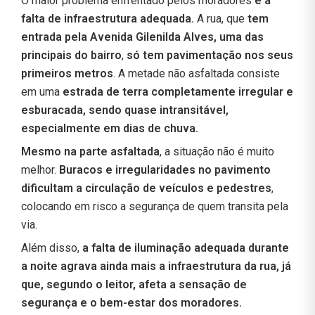
O maior problema enfrentado pelos moradores
é a
falta de infraestrutura adequada.
A rua, que
tem
entrada pela Avenida Gilenilda Alves, uma das
principais do bairro
,
só tem pavimentação nos seus
primeiros metros
. A metade não asfaltada consiste
em uma
estrada de terra completamente irregular e
esburacada, sendo quase intransitável,
especialmente em dias de chuva.
Mesmo na parte asfaltada
, a situação não é muito
melhor.
Buracos e irregularidades no pavimento
dificultam a circulação de veículos e pedestres
,
colocando em risco a segurança de quem transita pela
via.
Além disso,
a falta de iluminação adequada durante
a noite agrava ainda mais a infraestrutura da rua, já
que, segundo o leitor, afeta a sensação de
segurança e o bem-estar dos moradores.