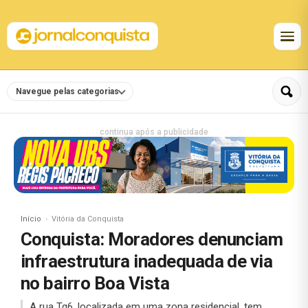
Navegue pelas categorias
continua após a publicidade
Início
Vitória da Conquista
Conquista: Moradores denunciam
infraestrutura inadequada de via
no bairro Boa Vista
A rua Tg6, localizada em uma zona residencial, tem