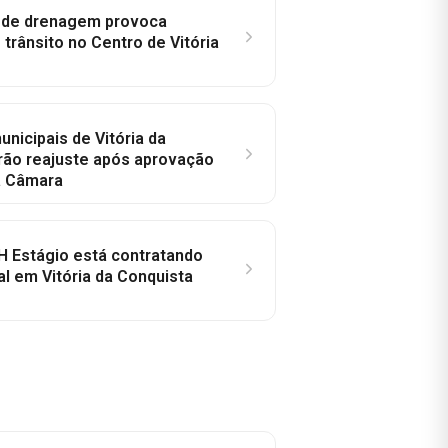
e de drenagem provoca
trânsito no Centro de Vitória
nicipais de Vitória da
rão reajuste após aprovação
a Câmara
H Estágio está contratando
al em Vitória da Conquista