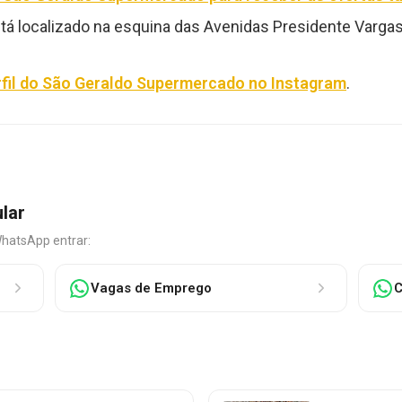
 localizado na esquina das Avenidas Presidente Vargas e
rfil do São Geraldo Supermercado no Instagram
.
ular
WhatsApp entrar:
Vagas de Emprego
C