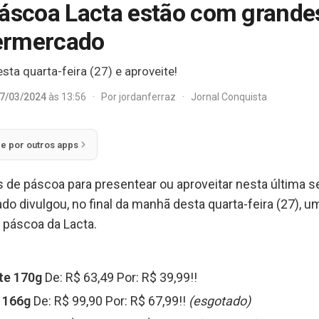
Páscoa Lacta estão com grande
ermercado
sta quarta-feira (27) e aproveite!
7/03/2024
às 13:56
·
Por
jordanferraz
·
Jornal Conquista
ie por outros apps
 de páscoa para presentear ou aproveitar nesta última
o divulgou, no final da manhã desta quarta-feira (27), 
páscoa da Lacta.
te 170g
De: R$ 63,49 Por: R$ 39,99!!
 166g
De: R$ 99,90 Por: R$ 67,99!!
(esgotado)