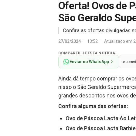
Oferta! Ovos de 
São Geraldo Sup
Confira as ofertas divulgadas ne
27/03/2024
·
13:52
·
Atualizado em
2
COMPARTILHE ESTA NOTÍCIA
Enviar no WhatsApp
ou env
Ainda dá tempo comprar os ovos
nisso o São Geraldo Supermercad
grandes descontos nos ovos de 
Confira alguma das ofertas:
Ovo de Páscoa Lacta Ao Lei
Ovo de Páscoa Lacta Barbie