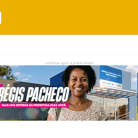
Emprego
Bahia
Entretenimento
continua após a publicidade